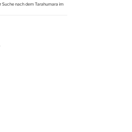
der Suche nach dem Tarahumara im
m