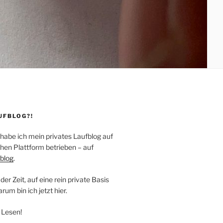
UFBLOG?!
 habe ich mein privates Laufblog auf
hen Plattform betrieben – auf
blog
.
der Zeit, auf eine rein private Basis
um bin ich jetzt hier.
 Lesen!