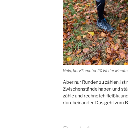
Nein, bei Kilometer 20 ist der Marath
Aber nur Runden zu zählen, ist m
Zwischenstände haben und ständ
zähle und rechne ich fleißig 
durcheinander. Das geht zum Be