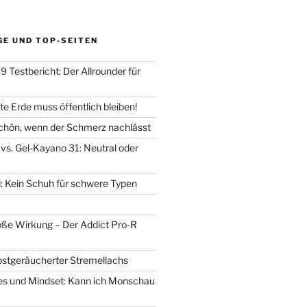
GE UND TOP-SEITEN
 Testbericht: Der Allrounder für
e Erde muss öffentlich bleiben!
chön, wenn der Schmerz nachlässt
vs. Gel-Kayano 31: Neutral oder
d: Kein Schuh für schwere Typen
oße Wirkung – Der Addict Pro-R
lbstgeräucherter Stremellachs
lles und Mindset: Kann ich Monschau