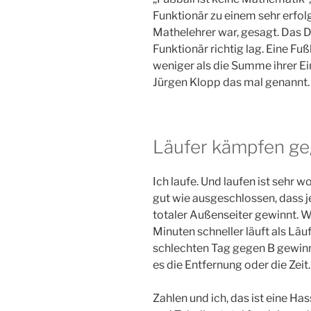
Funktionär zu einem sehr erfolg
Mathelehrer war, gesagt. Das D
Funktionär richtig lag. Eine Fu
weniger als die Summe ihrer Ein
Jürgen Klopp das mal genannt.
Läufer kämpfen ge
Ich laufe. Und laufen ist sehr 
gut wie ausgeschlossen, dass 
totaler Außenseiter gewinnt. 
Minuten schneller läuft als Läu
schlechten Tag gegen B gewinn
es die Entfernung oder die Zeit.
Zahlen und ich, das ist eine Has