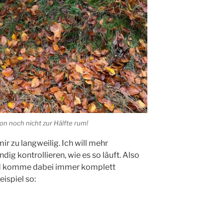
on noch nicht zur Hälfte rum!
ir zu langweilig. Ich will mehr
ig kontrollieren, wie es so läuft. Also
und komme dabei immer komplett
ispiel so: