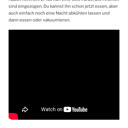
sind eingezogen. Du kannst ihn schon jetzt essen, aber
auch einfach noch eine Nacht abkühlen lassen und
dann essen oder vakuumieren.