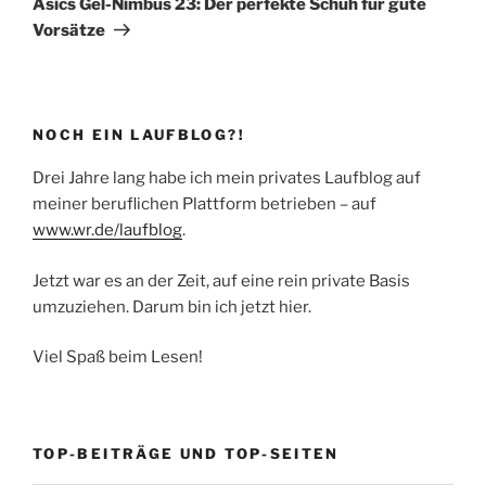
Asics Gel-Nimbus 23: Der perfekte Schuh für gute
Vorsätze
NOCH EIN LAUFBLOG?!
Drei Jahre lang habe ich mein privates Laufblog auf
meiner beruflichen Plattform betrieben – auf
www.wr.de/laufblog
.
Jetzt war es an der Zeit, auf eine rein private Basis
umzuziehen. Darum bin ich jetzt hier.
Viel Spaß beim Lesen!
TOP-BEITRÄGE UND TOP-SEITEN