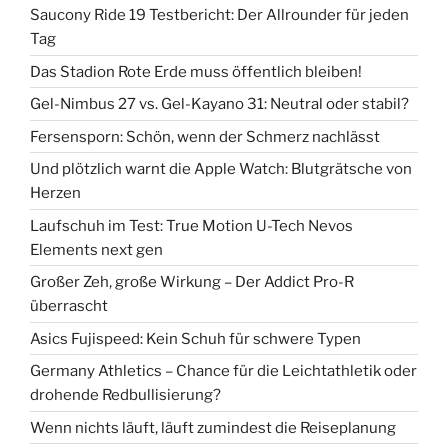
Saucony Ride 19 Testbericht: Der Allrounder für jeden
Tag
Das Stadion Rote Erde muss öffentlich bleiben!
Gel-Nimbus 27 vs. Gel-Kayano 31: Neutral oder stabil?
Fersensporn: Schön, wenn der Schmerz nachlässt
Und plötzlich warnt die Apple Watch: Blutgrätsche von
Herzen
Laufschuh im Test: True Motion U-Tech Nevos
Elements next gen
Großer Zeh, große Wirkung – Der Addict Pro-R
überrascht
Asics Fujispeed: Kein Schuh für schwere Typen
Germany Athletics – Chance für die Leichtathletik oder
drohende Redbullisierung?
Wenn nichts läuft, läuft zumindest die Reiseplanung