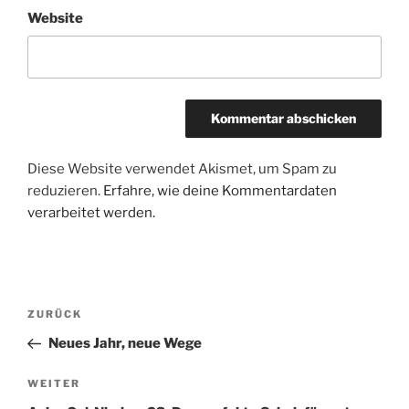
Website
Diese Website verwendet Akismet, um Spam zu
reduzieren.
Erfahre, wie deine Kommentardaten
verarbeitet werden.
Beitragsnavigation
Vorheriger
ZURÜCK
Beitrag
Neues Jahr, neue Wege
Nächster
WEITER
Beitrag