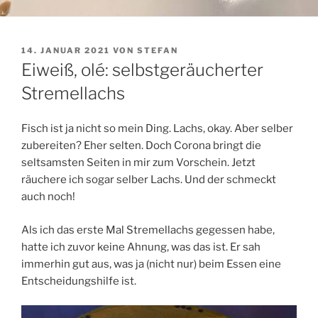
VERÖFFENTLICHT
14. JANUAR 2021
VON
STEFAN
AM
Eiweiß, olé: selbstgeräucherter
Stremellachs
Fisch ist ja nicht so mein Ding. Lachs, okay. Aber selber
zubereiten? Eher selten. Doch Corona bringt die
seltsamsten Seiten in mir zum Vorschein. Jetzt
räuchere ich sogar selber Lachs. Und der schmeckt
auch noch!
Als ich das erste Mal Stremellachs gegessen habe,
hatte ich zuvor keine Ahnung, was das ist. Er sah
immerhin gut aus, was ja (nicht nur) beim Essen eine
Entscheidungshilfe ist.