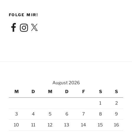
FOLGE MIR!
Facebook
Instagram
X
August 2026
M
D
M
D
F
S
S
1
2
3
4
5
6
7
8
9
10
11
12
13
14
15
16