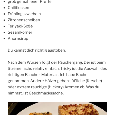
grob gemahlener Pfeffer
Chiliflocken
Frühlingszwiebeln
Zitronenscheiben
Teriyaki-Soße
Sesamkörner
Ahornsirup
Du kannst dich richtig austoben.
Nach dem Würzen folgt der Räuchergang. Der ist beim
Stremellachs relativ einfach. Tricky ist die Auswahl des
richtigen Raucher-Materials. Ich habe Buche
genommen. Andere Hölzer geben süßliche (Kirsche)
oder extrem rauchige (Hickory) Aromen ab. Was du
nimmst, ist Geschmackssache.