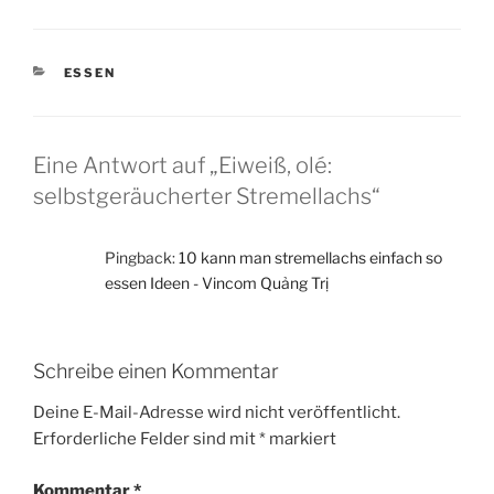
KATEGORIEN
ESSEN
Eine Antwort auf „Eiweiß, olé:
selbstgeräucherter Stremellachs“
Pingback:
10 kann man stremellachs einfach so
essen Ideen - Vincom Quảng Trị
Schreibe einen Kommentar
Deine E-Mail-Adresse wird nicht veröffentlicht.
Erforderliche Felder sind mit
*
markiert
Kommentar
*