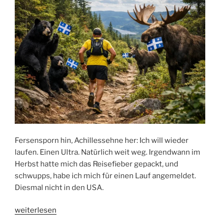
Tag“
Fersensporn hin, Achillessehne her: Ich will wieder
laufen. Einen Ultra. Natürlich weit weg. Irgendwann im
Herbst hatte mich das Reisefieber gepackt, und
schwupps, habe ich mich für einen Lauf angemeldet.
Diesmal nicht in den USA.
„Wenn
weiterlesen