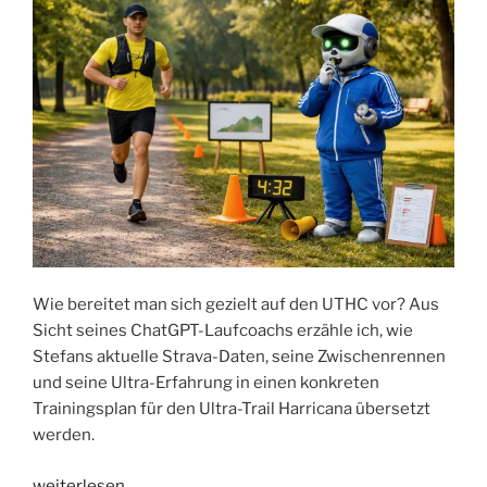
Wie bereitet man sich gezielt auf den UTHC vor? Aus
Sicht seines ChatGPT-Laufcoachs erzähle ich, wie
Stefans aktuelle Strava-Daten, seine Zwischenrennen
und seine Ultra-Erfahrung in einen konkreten
Trainingsplan für den Ultra-Trail Harricana übersetzt
werden.
„Hier
weiterlesen