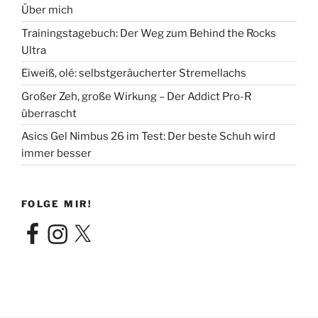
Über mich
Trainingstagebuch: Der Weg zum Behind the Rocks
Ultra
Eiweiß, olé: selbstgeräucherter Stremellachs
Großer Zeh, große Wirkung – Der Addict Pro-R
überrascht
Asics Gel Nimbus 26 im Test: Der beste Schuh wird
immer besser
FOLGE MIR!
Facebook
Instagram
X