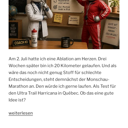
Am 2. Juli hatte ich eine Ablation am Herzen. Drei
Wochen später bin ich 20 Kilometer gelaufen. Und als
wäre das noch nicht genug Stoff für schlechte
Entscheidungen, steht demnächst der Monschau-
Marathon an. Den würde ich gerne laufen. Als Test für
den Ultra Trail Harricana in Québec. Ob das eine gute
Idee ist?
„Ablation,
weiterlesen
Achilles
und