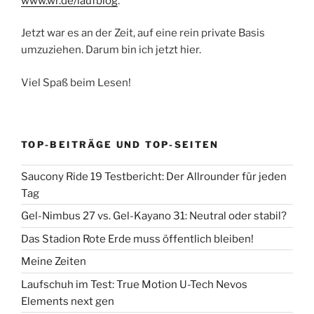
www.wr.de/laufblog
.
Jetzt war es an der Zeit, auf eine rein private Basis
umzuziehen. Darum bin ich jetzt hier.
Viel Spaß beim Lesen!
TOP-BEITRÄGE UND TOP-SEITEN
Saucony Ride 19 Testbericht: Der Allrounder für jeden
Tag
Gel-Nimbus 27 vs. Gel-Kayano 31: Neutral oder stabil?
Das Stadion Rote Erde muss öffentlich bleiben!
Meine Zeiten
Laufschuh im Test: True Motion U-Tech Nevos
Elements next gen