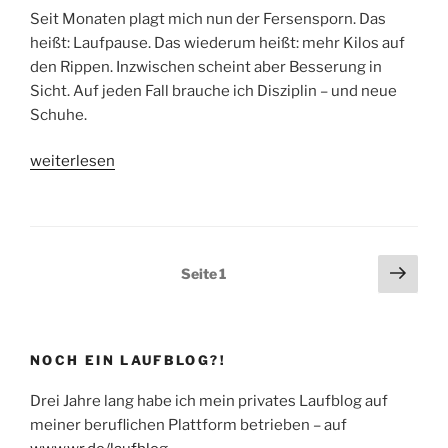
Seit Monaten plagt mich nun der Fersensporn. Das
heißt: Laufpause. Das wiederum heißt: mehr Kilos auf
den Rippen. Inzwischen scheint aber Besserung in
Sicht. Auf jeden Fall brauche ich Disziplin – und neue
Schuhe.
„Fersensporn:
weiterlesen
Schön,
wenn
der
Schmerz
Seitennummerierung
Näch
Seite
1
nachlässt“
Seit
der
Beiträge
NOCH EIN LAUFBLOG?!
Drei Jahre lang habe ich mein privates Laufblog auf
meiner beruflichen Plattform betrieben – auf