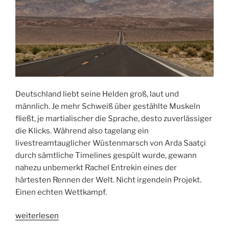
Deutschland liebt seine Helden groß, laut und
männlich. Je mehr Schweiß über gestählte Muskeln
fließt, je martialischer die Sprache, desto zuverlässiger
die Klicks. Während also tagelang ein
livestreamtauglicher Wüstenmarsch von Arda Saatçi
durch sämtliche Timelines gespült wurde, gewann
nahezu unbemerkt Rachel Entrekin eines der
härtesten Rennen der Welt. Nicht irgendein Projekt.
Einen echten Wettkampf.
„Alle
weiterlesen
reden