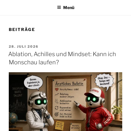
Menü
BEITRÄGE
VERÖFFENTLICHT
28. JULI 2026
AM
Ablation, Achilles und Mindset: Kann ich
Monschau laufen?