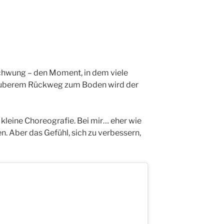
schwung – den Moment, in dem viele
 sauberem Rückweg zum Boden wird der
e kleine Choreografie. Bei mir… eher wie
n. Aber das Gefühl, sich zu verbessern,