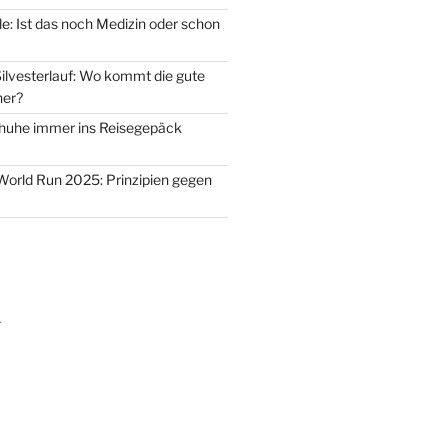
: Ist das noch Medizin oder schon
ilvesterlauf: Wo kommt die gute
her?
uhe immer ins Reisegepäck
 World Run 2025: Prinzipien gegen
m