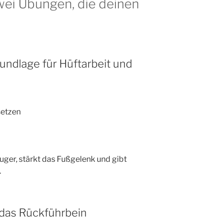
wei Übungen, die deinen
undlage für Hüftarbeit und
setzen
uger, stärkt das Fußgelenk und gibt
.
 das Rückführbein