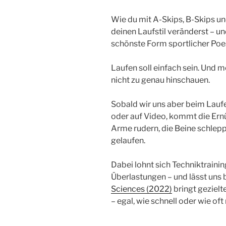
Wie du mit A-Skips, B-Skips un
deinen Laufstil veränderst – 
schönste Form sportlicher Poesi
Laufen soll einfach sein. Und m
nicht zu genau hinschauen.
Sobald wir uns aber beim Lauf
oder auf Video, kommt die Ern
Arme rudern, die Beine schleppe
gelaufen.
Dabei lohnt sich Techniktrainin
Überlastungen – und lässt uns 
Sciences (2022)
bringt gezielt
– egal, wie schnell oder wie oft