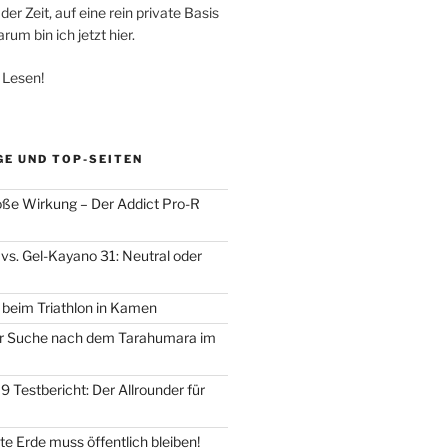
der Zeit, auf eine rein private Basis
um bin ich jetzt hier.
 Lesen!
GE UND TOP-SEITEN
oße Wirkung – Der Addict Pro-R
vs. Gel-Kayano 31: Neutral oder
d beim Triathlon in Kamen
der Suche nach dem Tarahumara im
 Testbericht: Der Allrounder für
e Erde muss öffentlich bleiben!