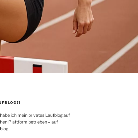
UFBLOG?!
 habe ich mein privates Laufblog auf
hen Plattform betrieben – auf
blog
.