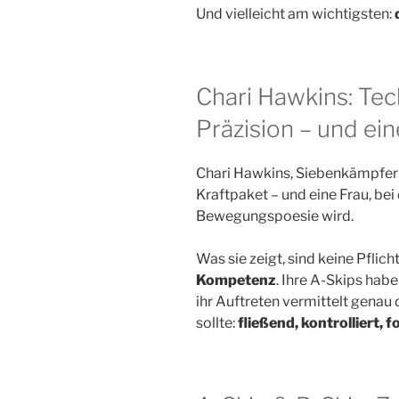
Und vielleicht am wichtigsten:
Chari Hawkins: Tec
Präzision – und ei
Chari Hawkins, Siebenkämpferi
Kraftpaket – und eine Frau, be
Bewegungspoesie wird.
Was sie zeigt, sind keine Pfli
Kompetenz
. Ihre A-Skips habe
ihr Auftreten vermittelt genau 
sollte:
fließend, kontrolliert, 