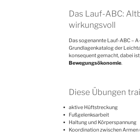
Das Lauf-ABC: Altb
wirkungsvoll
Das sogenannte Lauf-ABC – A-S
Grundlagenkatalog der Leichtath
konsequent gemacht, dabei ist
Bewegungsökonomie
.
Diese Übungen trai
aktive Hüftstreckung
Fußgelenksarbeit
Haltung und Körperspannung
Koordination zwischen Armen 