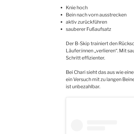
Knie hoch
Bein nach vorn ausstrecken
aktiv zurückführen
sauberer Fußaufsatz
Der B-Skip trainiert den Rück
Läufer:innen „verlieren“. Mit
Schritt effizienter.
Bei Chari sieht das aus wie ein
ein Versuch mit zu langen Beine
ist unbezahlbar.