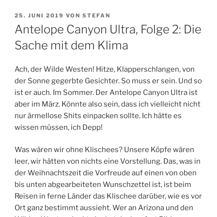
VERÖFFENTLICHT
25. JUNI 2019
VON
STEFAN
AM
Antelope Canyon Ultra, Folge 2: Die
Sache mit dem Klima
Ach, der Wilde Westen! Hitze, Klapperschlangen, von
der Sonne gegerbte Gesichter. So muss er sein. Und so
ist er auch. Im Sommer. Der Antelope Canyon Ultra ist
aber im März. Könnte also sein, dass ich vielleicht nicht
nur ärmellose Shits einpacken sollte. Ich hätte es
wissen müssen, ich Depp!
Was wären wir ohne Klischees? Unsere Köpfe wären
leer, wir hätten von nichts eine Vorstellung. Das, was in
der Weihnachtszeit die Vorfreude auf einen von oben
bis unten abgearbeiteten Wunschzettel ist, ist beim
Reisen in ferne Länder das Klischee darüber, wie es vor
Ort ganz bestimmt aussieht. Wer an Arizona und den