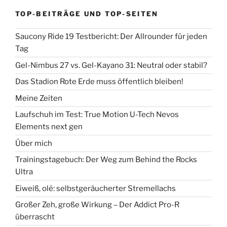
TOP-BEITRÄGE UND TOP-SEITEN
Saucony Ride 19 Testbericht: Der Allrounder für jeden
Tag
Gel-Nimbus 27 vs. Gel-Kayano 31: Neutral oder stabil?
Das Stadion Rote Erde muss öffentlich bleiben!
Meine Zeiten
Laufschuh im Test: True Motion U-Tech Nevos
Elements next gen
Über mich
Trainingstagebuch: Der Weg zum Behind the Rocks
Ultra
Eiweiß, olé: selbstgeräucherter Stremellachs
Großer Zeh, große Wirkung – Der Addict Pro-R
überrascht