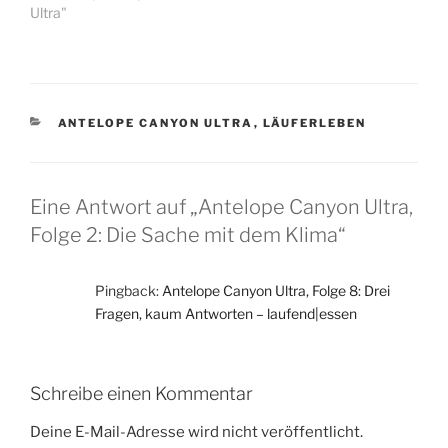
Ultra"
KATEGORIEN
ANTELOPE CANYON ULTRA
,
LÄUFERLEBEN
Eine Antwort auf „Antelope Canyon Ultra,
Folge 2: Die Sache mit dem Klima“
Pingback:
Antelope Canyon Ultra, Folge 8: Drei
Fragen, kaum Antworten – laufend|essen
Schreibe einen Kommentar
Deine E-Mail-Adresse wird nicht veröffentlicht.