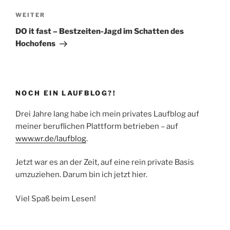
Nächster
WEITER
Beitrag
DO it fast – Bestzeiten-Jagd im Schatten des
Hochofens
NOCH EIN LAUFBLOG?!
Drei Jahre lang habe ich mein privates Laufblog auf
meiner beruflichen Plattform betrieben – auf
www.wr.de/laufblog
.
Jetzt war es an der Zeit, auf eine rein private Basis
umzuziehen. Darum bin ich jetzt hier.
Viel Spaß beim Lesen!