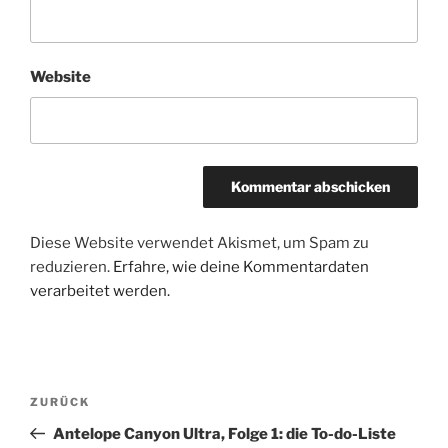
Website
Diese Website verwendet Akismet, um Spam zu
reduzieren.
Erfahre, wie deine Kommentardaten
verarbeitet werden.
Beitragsnavigation
Vorheriger
ZURÜCK
Beitrag
Antelope Canyon Ultra, Folge 1: die To-do-Liste