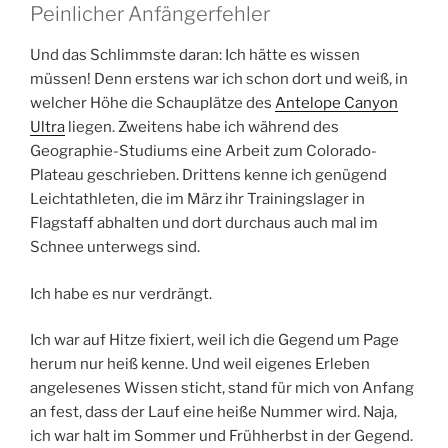
Peinlicher Anfängerfehler
Und das Schlimmste daran: Ich hätte es wissen
müssen! Denn erstens war ich schon dort und weiß, in
welcher Höhe die Schauplätze des
Antelope Canyon
Ultra
liegen. Zweitens habe ich während des
Geographie-Studiums eine Arbeit zum Colorado-
Plateau geschrieben. Drittens kenne ich genügend
Leichtathleten, die im März ihr Trainingslager in
Flagstaff abhalten und dort durchaus auch mal im
Schnee unterwegs sind.
Ich habe es nur verdrängt.
Ich war auf Hitze fixiert, weil ich die Gegend um Page
herum nur heiß kenne. Und weil eigenes Erleben
angelesenes Wissen sticht, stand für mich von Anfang
an fest, dass der Lauf eine heiße Nummer wird. Naja,
ich war halt im Sommer und Frühherbst in der Gegend.