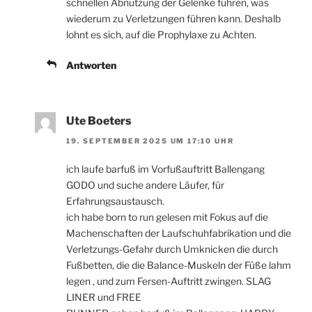
schnellen Abnutzung der Gelenke führen, was
wiederum zu Verletzungen führen kann. Deshalb
lohnt es sich, auf die Prophylaxe zu Achten.
Antworten
Ute Boeters
19. SEPTEMBER 2025 UM 17:10 UHR
ich laufe barfuß im Vorfußauftritt Ballengang
GODO und suche andere Läufer, für
Erfahrungsaustausch.
ich habe born to run gelesen mit Fokus auf die
Machenschaften der Laufschuhfabrikation und die
Verletzungs-Gefahr durch Umknicken die durch
Fußbetten, die die Balance-Muskeln der Füße lahm
legen , und zum Fersen-Auftritt zwingen. SLAG
LINER und FREE