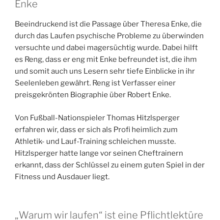
Enke
Beeindruckend ist die Passage über Theresa Enke, die
durch das Laufen psychische Probleme zu überwinden
versuchte und dabei magersüchtig wurde. Dabei hilft
es Reng, dass er eng mit Enke befreundet ist, die ihm
und somit auch uns Lesern sehr tiefe Einblicke in ihr
Seelenleben gewährt. Reng ist Verfasser einer
preisgekrönten Biographie über Robert Enke.
Von Fußball-Nationspieler Thomas Hitzlsperger
erfahren wir, dass er sich als Profi heimlich zum
Athletik- und Lauf-Training schleichen musste.
Hitzlsperger hatte lange vor seinen Cheftrainern
erkannt, dass der Schlüssel zu einem guten Spiel in der
Fitness und Ausdauer liegt.
„Warum wir laufen“ ist eine Pflichtlektüre