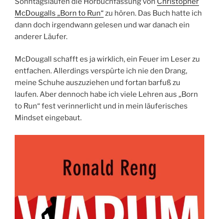
Sonntagsläufen die Hörbuchfassung von
Christopher
McDougalls „Born to Run“
zu hören. Das Buch hatte ich
dann doch irgendwann gelesen und war danach ein
anderer Läufer.
McDougall schafft es ja wirklich, ein Feuer im Leser zu
entfachen. Allerdings verspürte ich nie den Drang,
meine Schuhe auszuziehen und fortan barfuß zu
laufen. Aber dennoch habe ich viele Lehren aus „Born
to Run“ fest verinnerlicht und in mein läuferisches
Mindset eingebaut.