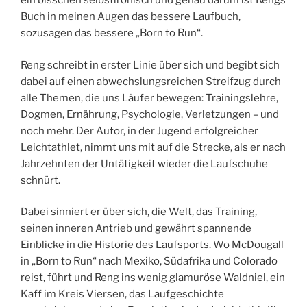
ein bisschen selbstironisch und genau darum ist Rengs
Buch in meinen Augen das bessere Laufbuch,
sozusagen das bessere „Born to Run“.
Reng schreibt in erster Linie über sich und begibt sich
dabei auf einen abwechslungsreichen Streifzug durch
alle Themen, die uns Läufer bewegen: Trainingslehre,
Dogmen, Ernährung, Psychologie, Verletzungen – und
noch mehr. Der Autor, in der Jugend erfolgreicher
Leichtathlet, nimmt uns mit auf die Strecke, als er nach
Jahrzehnten der Untätigkeit wieder die Laufschuhe
schnürt.
Dabei sinniert er über sich, die Welt, das Training,
seinen inneren Antrieb und gewährt spannende
Einblicke in die Historie des Laufsports. Wo McDougall
in „Born to Run“ nach Mexiko, Südafrika und Colorado
reist, führt und Reng ins wenig glamuröse Waldniel, ein
Kaff im Kreis Viersen, das Laufgeschichte