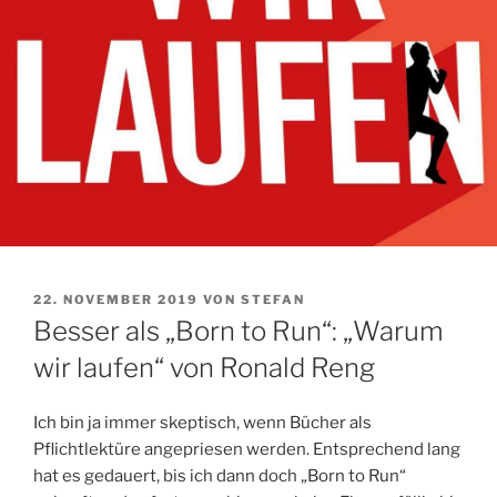
VERÖFFENTLICHT
22. NOVEMBER 2019
VON
STEFAN
AM
Besser als „Born to Run“: „Warum
wir laufen“ von Ronald Reng
Ich bin ja immer skeptisch, wenn Bücher als
Pflichtlektüre angepriesen werden. Entsprechend lang
hat es gedauert, bis ich dann doch „Born to Run“