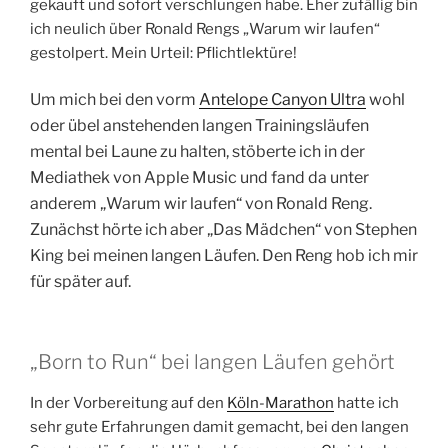
gekauft und sofort verschlungen habe. Eher zufällig bin
ich neulich über Ronald Rengs „Warum wir laufen“
gestolpert. Mein Urteil: Pflichtlektüre!
Um mich bei den vorm
Antelope Canyon Ultra
wohl
oder übel anstehenden langen Trainingsläufen
mental bei Laune zu halten, stöberte ich in der
Mediathek von Apple Music und fand da unter
anderem „Warum wir laufen“ von Ronald Reng.
Zunächst hörte ich aber „Das Mädchen“ von Stephen
King bei meinen langen Läufen. Den Reng hob ich mir
für später auf.
„Born to Run“ bei langen Läufen gehört
In der Vorbereitung auf den
Köln-Marathon
hatte ich
sehr gute Erfahrungen damit gemacht, bei den langen