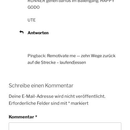
RUNNER gehen barfuß im Ballengang. HAPPY
GODO
UTE
Antworten
Pingback:
Remotivate me — zehn Wege zurück
auf die Strecke – laufend|essen
Schreibe einen Kommentar
Deine E-Mail-Adresse wird nicht veröffentlicht.
Erforderliche Felder sind mit
*
markiert
Kommentar
*