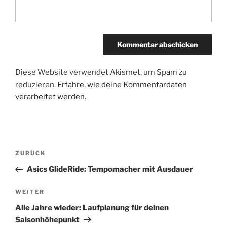
Diese Website verwendet Akismet, um Spam zu
reduzieren.
Erfahre, wie deine Kommentardaten
verarbeitet werden.
Beitragsnavigation
Vorheriger
ZURÜCK
Beitrag
Asics GlideRide: Tempomacher mit Ausdauer
Nächster
WEITER
Beitrag
Alle Jahre wieder: Laufplanung für deinen
Saisonhöhepunkt