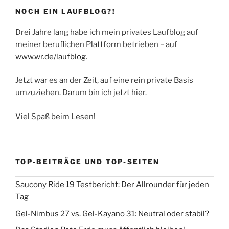
NOCH EIN LAUFBLOG?!
Drei Jahre lang habe ich mein privates Laufblog auf
meiner beruflichen Plattform betrieben – auf
www.wr.de/laufblog
.
Jetzt war es an der Zeit, auf eine rein private Basis
umzuziehen. Darum bin ich jetzt hier.
Viel Spaß beim Lesen!
TOP-BEITRÄGE UND TOP-SEITEN
Saucony Ride 19 Testbericht: Der Allrounder für jeden
Tag
Gel-Nimbus 27 vs. Gel-Kayano 31: Neutral oder stabil?