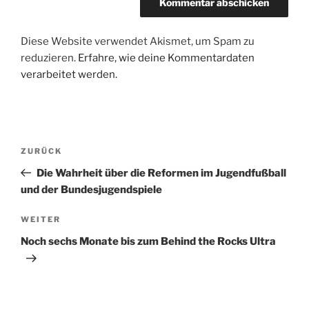
Diese Website verwendet Akismet, um Spam zu
reduzieren.
Erfahre, wie deine Kommentardaten
verarbeitet werden.
Beitragsnavigation
Vorheriger
ZURÜCK
Beitrag
Die Wahrheit über die Reformen im Jugendfußball
und der Bundesjugendspiele
Nächster
WEITER
Beitrag
Noch sechs Monate bis zum Behind the Rocks Ultra