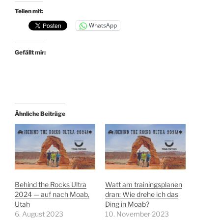
Teilen mit:
WhatsApp
Gefällt mir:
Ähnliche Beiträge
Behind the Rocks Ultra
Watt am trainingsplanen
2024 — auf nach Moab,
dran: Wie drehe ich das
Utah
Ding in Moab?
6. August 2023
10. November 2023