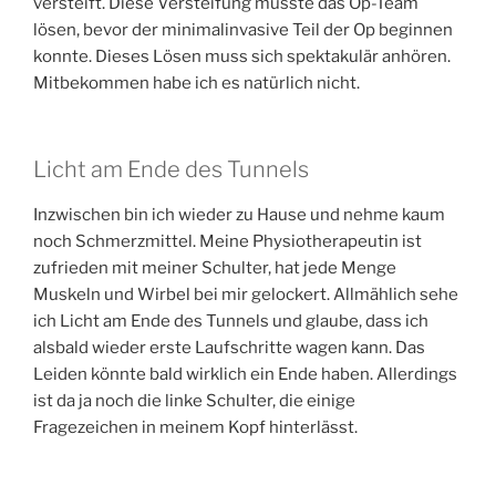
versteift. Diese Versteifung musste das Op-Team
lösen, bevor der minimalinvasive Teil der Op beginnen
konnte. Dieses Lösen muss sich spektakulär anhören.
Mitbekommen habe ich es natürlich nicht.
Licht am Ende des Tunnels
Inzwischen bin ich wieder zu Hause und nehme kaum
noch Schmerzmittel. Meine Physiotherapeutin ist
zufrieden mit meiner Schulter, hat jede Menge
Muskeln und Wirbel bei mir gelockert. Allmählich sehe
ich Licht am Ende des Tunnels und glaube, dass ich
alsbald wieder erste Laufschritte wagen kann. Das
Leiden könnte bald wirklich ein Ende haben. Allerdings
ist da ja noch die linke Schulter, die einige
Fragezeichen in meinem Kopf hinterlässt.