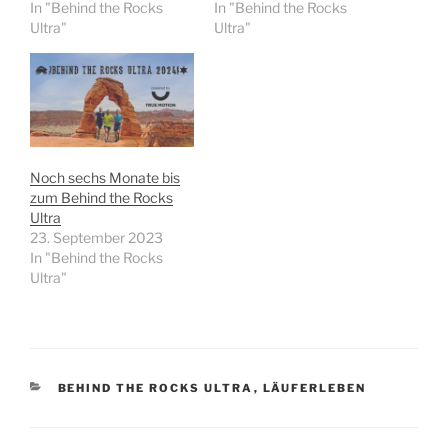
In "Behind the Rocks
In "Behind the Rocks
Ultra"
Ultra"
Noch sechs Monate bis
zum Behind the Rocks
Ultra
23. September 2023
In "Behind the Rocks
Ultra"
KATEGORIEN
BEHIND THE ROCKS ULTRA
,
LÄUFERLEBEN