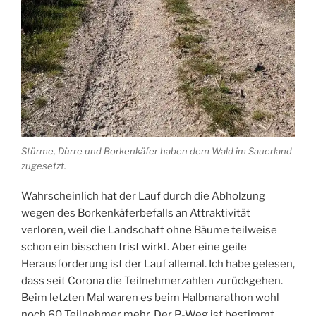
Stürme, Dürre und Borkenkäfer haben dem Wald im Sauerland
zugesetzt.
Wahrscheinlich hat der Lauf durch die Abholzung
wegen des Borkenkäferbefalls an Attraktivität
verloren, weil die Landschaft ohne Bäume teilweise
schon ein bisschen trist wirkt. Aber eine geile
Herausforderung ist der Lauf allemal. Ich habe gelesen,
dass seit Corona die Teilnehmerzahlen zurückgehen.
Beim letzten Mal waren es beim Halbmarathon wohl
noch 60 Teilnehmer mehr. Der P-Weg ist bestimmt