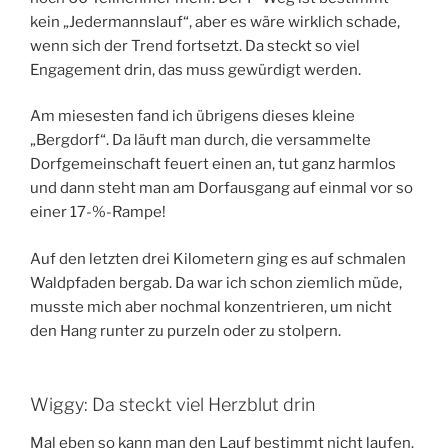
kein „Jedermannslauf“, aber es wäre wirklich schade,
wenn sich der Trend fortsetzt. Da steckt so viel
Engagement drin, das muss gewürdigt werden.
Am miesesten fand ich übrigens dieses kleine
„Bergdorf“. Da läuft man durch, die versammelte
Dorfgemeinschaft feuert einen an, tut ganz harmlos
und dann steht man am Dorfausgang auf einmal vor so
einer 17-%-Rampe!
Auf den letzten drei Kilometern ging es auf schmalen
Waldpfaden bergab. Da war ich schon ziemlich müde,
musste mich aber nochmal konzentrieren, um nicht
den Hang runter zu purzeln oder zu stolpern.
Wiggy: Da steckt viel Herzblut drin
Mal eben so kann man den Lauf bestimmt nicht laufen.