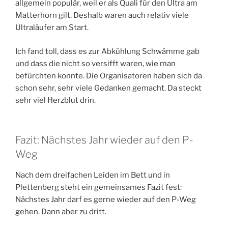
allgemein populär, weil er als Quali für den Ultra am
Matterhorn gilt. Deshalb waren auch relativ viele
Ultraläufer am Start.
Ich fand toll, dass es zur Abkühlung Schwämme gab
und dass die nicht so versifft waren, wie man
befürchten konnte. Die Organisatoren haben sich da
schon sehr, sehr viele Gedanken gemacht. Da steckt
sehr viel Herzblut drin.
Fazit: Nächstes Jahr wieder auf den P-
Weg
Nach dem dreifachen Leiden im Bett und in
Plettenberg steht ein gemeinsames Fazit fest:
Nächstes Jahr darf es gerne wieder auf den P-Weg
gehen. Dann aber zu dritt.