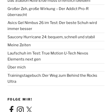
Das Stadion Rote Erde muss öffentlich bleiben!
Großer Zeh, große Wirkung – Der Addict Pro-R
überrascht
Asics Gel Nimbus 26 im Test: Der beste Schuh wird
immer besser
Saucony Hurricane 24: bequem, schnell und stabil
Meine Zeiten
Laufschuh im Test: True Motion U-Tech Nevos
Elements next gen
Über mich
Trainingstagebuch: Der Weg zum Behind the Rocks
Ultra
FOLGE MIR!
Facebook
Instagram
X