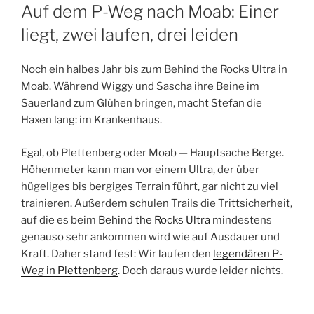
AM
Auf dem P-Weg nach Moab: Einer
liegt, zwei laufen, drei leiden
Noch ein halbes Jahr bis zum Behind the Rocks Ultra in
Moab. Während Wiggy und Sascha ihre Beine im
Sauerland zum Glühen bringen, macht Stefan die
Haxen lang: im Krankenhaus.
Egal, ob Plettenberg oder Moab — Hauptsache Berge.
Höhenmeter kann man vor einem Ultra, der über
hügeliges bis bergiges Terrain führt, gar nicht zu viel
trainieren. Außerdem schulen Trails die Trittsicherheit,
auf die es beim
Behind the Rocks Ultra
mindestens
genauso sehr ankommen wird wie auf Ausdauer und
Kraft. Daher stand fest: Wir laufen den
legendären P-
Weg in Plettenberg
. Doch daraus wurde leider nichts.