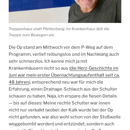
Treppenhaus statt Plettenberg: Im Krankenhaus lädt die
Treppe zum Bewegen ein.
Die Op stand am Mittwoch vor dem P-Weg auf dem
Programm, verlief reibungslos und im Nachklang auch
sehr schmerzlos. Ich kenne mich ja mit
Krankenhäusern nicht so aus (
die Herz-Geschichte im
Juni war mein erster Übernachtungsaufenthalt seit ca.
48 Jahren
), entsprechend neu war für mich die
Erfahrung, einen Drainage-Schlauch aus der Schulter
schauen zu haben. Naja, ich erspare die fiesen Details
— bis auf dieses: Meine rechte Schulter war innen
nicht nur verkalkt (wobei: der Kalk wurde bei der Op
nicht gefunden, war also wohl schon von der Stoßwelle
weggebombt worden) und entzündet, sondern auch