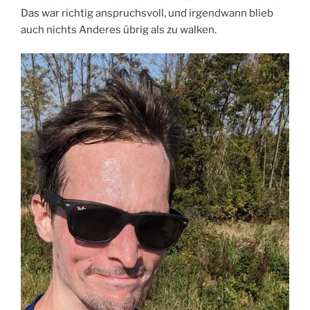
Das war richtig anspruchsvoll, und irgendwann blieb
auch nichts Anderes übrig als zu walken.