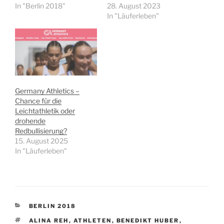
In "Berlin 2018"
28. August 2023
In "Läuferleben"
Germany Athletics –
Chance für die
Leichtathletik oder
drohende
Redbullisierung?
15. August 2025
In "Läuferleben"
KATEGORIEN
BERLIN 2018
SCHLAGWÖRTER
ALINA REH
,
ATHLETEN
,
BENEDIKT HUBER
,