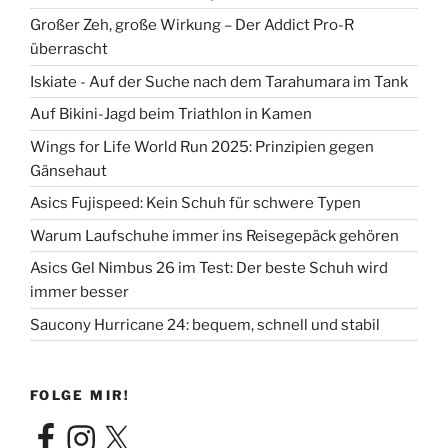
Großer Zeh, große Wirkung – Der Addict Pro-R
überrascht
Iskiate - Auf der Suche nach dem Tarahumara im Tank
Auf Bikini-Jagd beim Triathlon in Kamen
Wings for Life World Run 2025: Prinzipien gegen
Gänsehaut
Asics Fujispeed: Kein Schuh für schwere Typen
Warum Laufschuhe immer ins Reisegepäck gehören
Asics Gel Nimbus 26 im Test: Der beste Schuh wird
immer besser
Saucony Hurricane 24: bequem, schnell und stabil
FOLGE MIR!
Facebook
Instagram
X