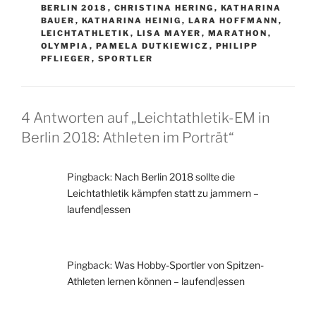
BERLIN 2018
,
CHRISTINA HERING
,
KATHARINA
BAUER
,
KATHARINA HEINIG
,
LARA HOFFMANN
,
LEICHTATHLETIK
,
LISA MAYER
,
MARATHON
,
OLYMPIA
,
PAMELA DUTKIEWICZ
,
PHILIPP
PFLIEGER
,
SPORTLER
4 Antworten auf „Leichtathletik-EM in
Berlin 2018: Athleten im Porträt“
Pingback:
Nach Berlin 2018 sollte die
Leichtathletik kämpfen statt zu jammern –
laufend|essen
Pingback:
Was Hobby-Sportler von Spitzen-
Athleten lernen können – laufend|essen