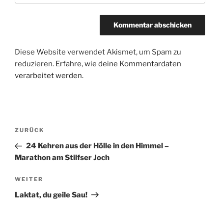
Diese Website verwendet Akismet, um Spam zu
reduzieren.
Erfahre, wie deine Kommentardaten
verarbeitet werden.
Beitragsnavigation
Vorheriger
ZURÜCK
Beitrag
24 Kehren aus der Hölle in den Himmel –
Marathon am Stilfser Joch
Nächster
WEITER
Beitrag
Laktat, du geile Sau!