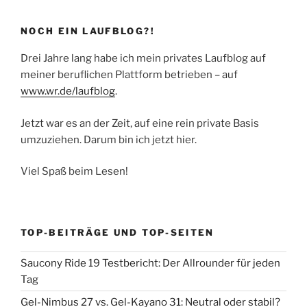
NOCH EIN LAUFBLOG?!
Drei Jahre lang habe ich mein privates Laufblog auf
meiner beruflichen Plattform betrieben – auf
www.wr.de/laufblog
.
Jetzt war es an der Zeit, auf eine rein private Basis
umzuziehen. Darum bin ich jetzt hier.
Viel Spaß beim Lesen!
TOP-BEITRÄGE UND TOP-SEITEN
Saucony Ride 19 Testbericht: Der Allrounder für jeden
Tag
Gel-Nimbus 27 vs. Gel-Kayano 31: Neutral oder stabil?