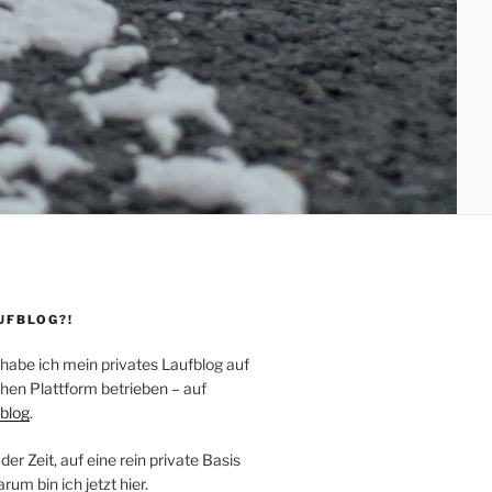
UFBLOG?!
 habe ich mein privates Laufblog auf
hen Plattform betrieben – auf
blog
.
der Zeit, auf eine rein private Basis
um bin ich jetzt hier.