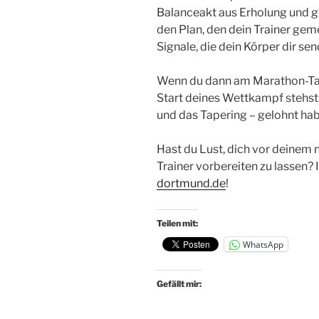
Balanceakt aus Erholung und ge
den Plan, den dein Trainer geme
Signale, die dein Körper dir sen
Wenn du dann am Marathon-Tag 
Start deines Wettkampf stehst, 
und das Tapering – gelohnt haben
Hast du Lust, dich vor deinem
Trainer vorbereiten zu lassen? 
dortmund.de
!
Teilen mit:
WhatsApp
Gefällt mir: