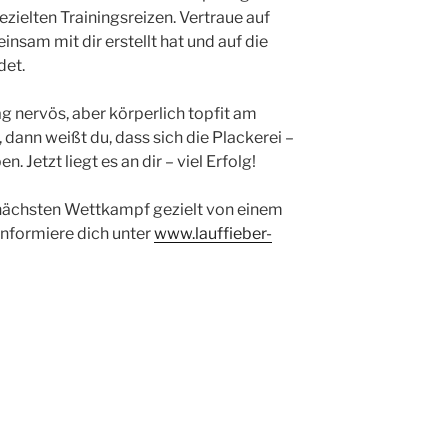
zielten Trainingsreizen. Vertraue auf
insam mit dir erstellt hat und auf die
det.
nervös, aber körperlich topfit am
dann weißt du, dass sich die Plackerei –
. Jetzt liegt es an dir – viel Erfolg!
 nächsten Wettkampf gezielt von einem
Informiere dich unter
www.lauffieber-