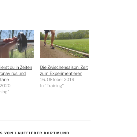
ierst du in Zeiten
Die Zwischensaison: Zeit
ronavirus und
zum Experimentieren
täne
16. Oktober 2019
l 2020
In "Training"
ning"
S VON LAUFFIEBER DORTMUND