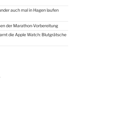
der auch mal in Hagen laufen
en der Marathon-Vorbereitung
warnt die Apple Watch: Blutgrätsche
m