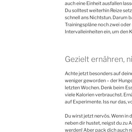
auch eine Einheit ausfallen lass
Du solltest weiterhin Reize set
schnell ans Nichtstun. Darum b
Trainingspläne noch zwei oder 
Intervalleinheiten ein, um den 
Gezielt ernähren, ni
Achte jetzt besonders auf deine
weniger geworden – der Hunger
letzten Wochen. Denk beim Ess
viele Kalorien verbrauchst. Ern
auf Experimente. Iss nur das, v
Du wirst jetzt nervös. Wenn in
neben dir hustet, neigst du zu 
werden! Aber pack dich auch nic