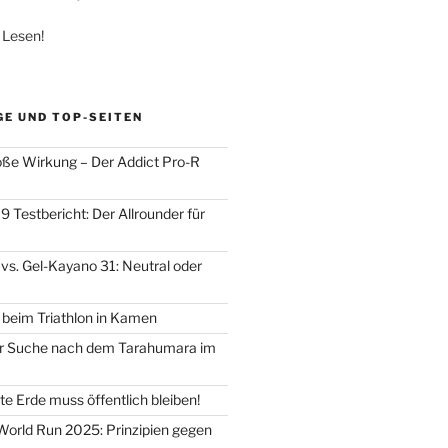
 Lesen!
GE UND TOP-SEITEN
oße Wirkung – Der Addict Pro-R
 Testbericht: Der Allrounder für
vs. Gel-Kayano 31: Neutral oder
d beim Triathlon in Kamen
der Suche nach dem Tarahumara im
e Erde muss öffentlich bleiben!
 World Run 2025: Prinzipien gegen