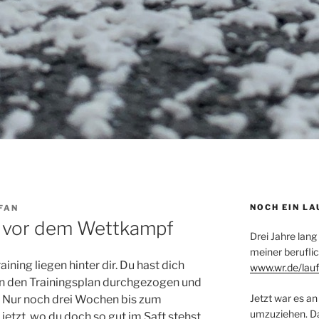
NOCH EIN LA
FAN
e vor dem Wettkampf
Drei Jahre lang
meiner beruflic
ining liegen hinter dir. Du hast dich
www.wr.de/lauf
ern den Trainingsplan durchgezogen und
Jetzt war es an 
 Nur noch drei Wochen bis zum
umzuziehen. Dar
tzt, wo du doch so gut im Saft stehst,