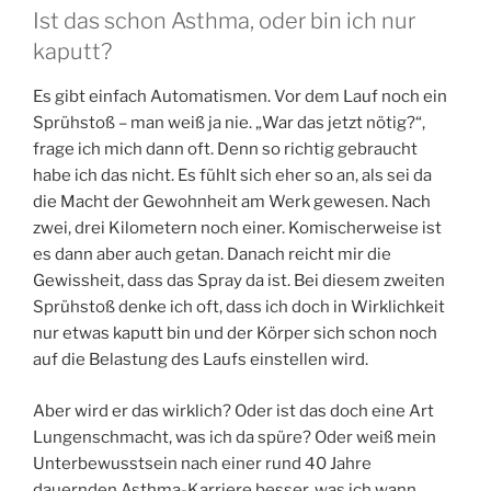
Ist das schon Asthma, oder bin ich nur
kaputt?
Es gibt einfach Automatismen. Vor dem Lauf noch ein
Sprühstoß – man weiß ja nie. „War das jetzt nötig?“,
frage ich mich dann oft. Denn so richtig gebraucht
habe ich das nicht. Es fühlt sich eher so an, als sei da
die Macht der Gewohnheit am Werk gewesen. Nach
zwei, drei Kilometern noch einer. Komischerweise ist
es dann aber auch getan. Danach reicht mir die
Gewissheit, dass das Spray da ist. Bei diesem zweiten
Sprühstoß denke ich oft, dass ich doch in Wirklichkeit
nur etwas kaputt bin und der Körper sich schon noch
auf die Belastung des Laufs einstellen wird.
Aber wird er das wirklich? Oder ist das doch eine Art
Lungenschmacht, was ich da spüre? Oder weiß mein
Unterbewusstsein nach einer rund 40 Jahre
dauernden Asthma-Karriere besser, was ich wann