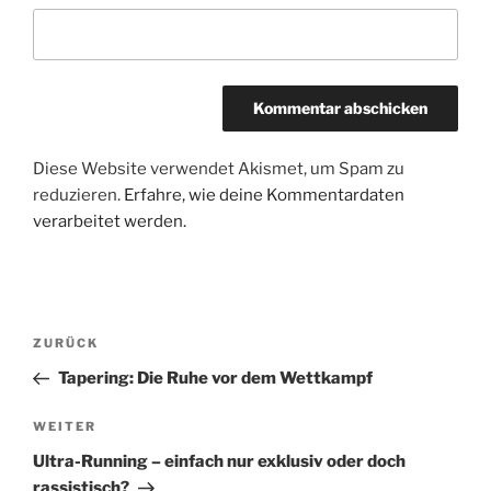
Diese Website verwendet Akismet, um Spam zu
reduzieren.
Erfahre, wie deine Kommentardaten
verarbeitet werden.
Beitragsnavigation
Vorheriger
ZURÜCK
Beitrag
Tapering: Die Ruhe vor dem Wettkampf
Nächster
WEITER
Beitrag
Ultra-Running – einfach nur exklusiv oder doch
rassistisch?