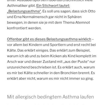
unter Ausdauersportlern überdurchschnittlich viele
Asthmatiker gibt.
Ein Stichwort lautet:
„Belastungsasthma“
. Es soll uns sagen, dass sich Otto
und Erna Normalmensch gar nicht in Sphären
bewegen, in denen sie je mit dem Thema Atemnot
konfrontiert werden.
Offenbar gibt es dieses Belastungsasthma wirklich
–
vor allem bei Kindern und Sportlern und erst recht bei
Kälte. Das erklärt einiges. Das erklärt zum Beispiel,
warum ich ab und zu beim Kicken als Kind komplett im
Arsch war und dieser Zustand mit „aus der Puste“ nur
unzureichend beschrieben ist. Es erklärt auch, warum
es mir bei Kälte schneller in den Bronchien brennt. Es
erklärt aber nicht, warum es mir nicht immer so ging.
Mit allergisch bedingtem Asthma laufen