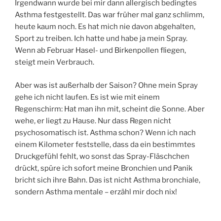
Irgendwann wurde bei mir dann allergisch bedingtes
Asthma festgestellt. Das war früher mal ganz schlimm,
heute kaum noch. Es hat mich nie davon abgehalten,
Sport zu treiben. Ich hatte und habe ja mein Spray.
Wenn ab Februar Hasel- und Birkenpollen fliegen,
steigt mein Verbrauch.
Aber was ist außerhalb der Saison? Ohne mein Spray
gehe ich nicht laufen. Es ist wie mit einem
Regenschirm: Hat man ihn mit, scheint die Sonne. Aber
wehe, er liegt zu Hause. Nur dass Regen nicht
psychosomatisch ist. Asthma schon? Wenn ich nach
einem Kilometer feststelle, dass da ein bestimmtes
Druckgefühl fehlt, wo sonst das Spray-Fläschchen
drückt, spüre ich sofort meine Bronchien und Panik
bricht sich ihre Bahn. Das ist nicht Asthma bronchiale,
sondern Asthma mentale – erzähl mir doch nix!