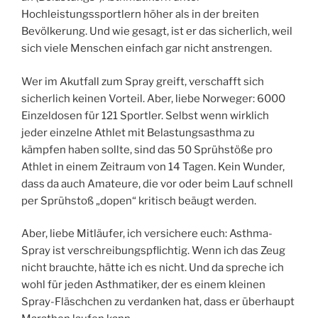
Hochleistungssportlern höher als in der breiten
Bevölkerung. Und wie gesagt, ist er das sicherlich, weil
sich viele Menschen einfach gar nicht anstrengen.
Wer im Akutfall zum Spray greift, verschafft sich
sicherlich keinen Vorteil. Aber, liebe Norweger: 6000
Einzeldosen für 121 Sportler. Selbst wenn wirklich
jeder einzelne Athlet mit Belastungsasthma zu
kämpfen haben sollte, sind das 50 Sprühstöße pro
Athlet in einem Zeitraum von 14 Tagen. Kein Wunder,
dass da auch Amateure, die vor oder beim Lauf schnell
per Sprühstoß „dopen“ kritisch beäugt werden.
Aber, liebe Mitläufer, ich versichere euch: Asthma-
Spray ist verschreibungspflichtig. Wenn ich das Zeug
nicht brauchte, hätte ich es nicht. Und da spreche ich
wohl für jeden Asthmatiker, der es einem kleinen
Spray-Fläschchen zu verdanken hat, dass er überhaupt