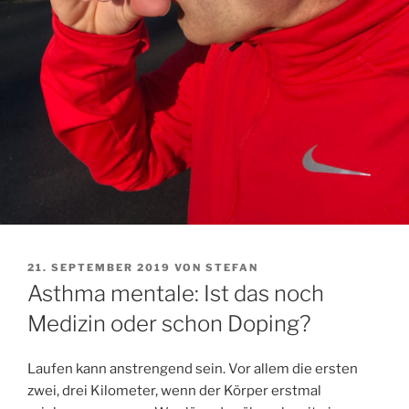
VERÖFFENTLICHT
21. SEPTEMBER 2019
VON
STEFAN
AM
Asthma mentale: Ist das noch
Medizin oder schon Doping?
Laufen kann anstrengend sein. Vor allem die ersten
zwei, drei Kilometer, wenn der Körper erstmal