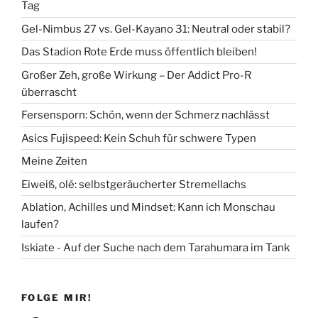
Tag
Gel-Nimbus 27 vs. Gel-Kayano 31: Neutral oder stabil?
Das Stadion Rote Erde muss öffentlich bleiben!
Großer Zeh, große Wirkung – Der Addict Pro-R
überrascht
Fersensporn: Schön, wenn der Schmerz nachlässt
Asics Fujispeed: Kein Schuh für schwere Typen
Meine Zeiten
Eiweiß, olé: selbstgeräucherter Stremellachs
Ablation, Achilles und Mindset: Kann ich Monschau
laufen?
Iskiate - Auf der Suche nach dem Tarahumara im Tank
FOLGE MIR!