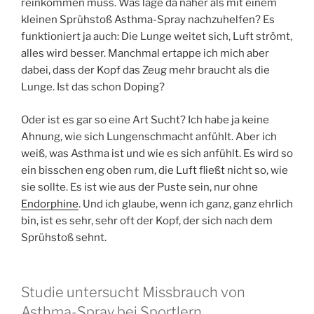
reinkommen muss. Was läge da näher als mit einem
kleinen Sprühstoß Asthma-Spray nachzuhelfen? Es
funktioniert ja auch: Die Lunge weitet sich, Luft strömt,
alles wird besser. Manchmal ertappe ich mich aber
dabei, dass der Kopf das Zeug mehr braucht als die
Lunge. Ist das schon Doping?
Oder ist es gar so eine Art Sucht? Ich habe ja keine
Ahnung, wie sich Lungenschmacht anfühlt. Aber ich
weiß, was Asthma ist und wie es sich anfühlt. Es wird so
ein bisschen eng oben rum, die Luft fließt nicht so, wie
sie sollte. Es ist wie aus der Puste sein, nur ohne
Endorphine
. Und ich glaube, wenn ich ganz, ganz ehrlich
bin, ist es sehr, sehr oft der Kopf, der sich nach dem
Sprühstoß sehnt.
Studie untersucht Missbrauch von
Asthma-Spray bei Sportlern