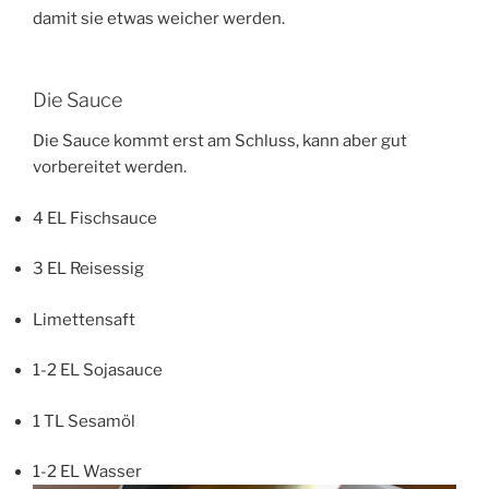
damit sie etwas weicher werden.
Die Sauce
Die Sauce kommt erst am Schluss, kann aber gut
vorbereitet werden.
4 EL Fischsauce
3 EL Reisessig
Limettensaft
1-2 EL Sojasauce
1 TL Sesamöl
1-2 EL Wasser