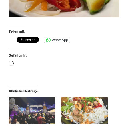
Teilen mit:
WhatsApp
Gefällt mir:
Wird
geladen …
Ähnliche Beiträge