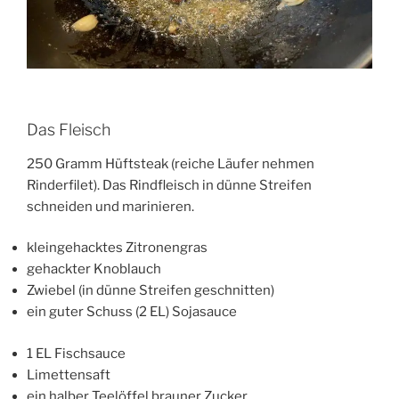
Das Fleisch
250 Gramm Hüftsteak (reiche Läufer nehmen
Rinderfilet). Das Rindfleisch in dünne Streifen
schneiden und marinieren.
kleingehacktes Zitronengras
gehackter Knoblauch
Zwiebel (in dünne Streifen geschnitten)
ein guter Schuss (2 EL) Sojasauce
1 EL Fischsauce
Limettensaft
ein halber Teelöffel brauner Zucker