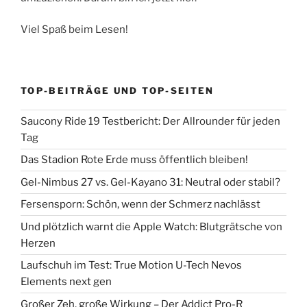
Viel Spaß beim Lesen!
TOP-BEITRÄGE UND TOP-SEITEN
Saucony Ride 19 Testbericht: Der Allrounder für jeden
Tag
Das Stadion Rote Erde muss öffentlich bleiben!
Gel-Nimbus 27 vs. Gel-Kayano 31: Neutral oder stabil?
Fersensporn: Schön, wenn der Schmerz nachlässt
Und plötzlich warnt die Apple Watch: Blutgrätsche von
Herzen
Laufschuh im Test: True Motion U-Tech Nevos
Elements next gen
Großer Zeh, große Wirkung – Der Addict Pro-R