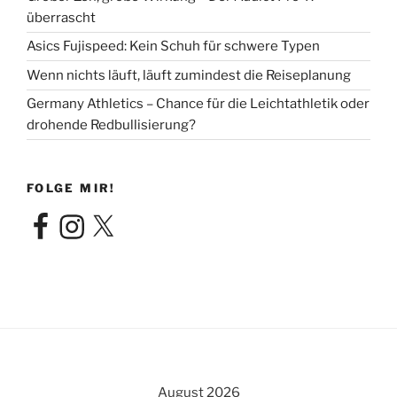
überrascht
Asics Fujispeed: Kein Schuh für schwere Typen
Wenn nichts läuft, läuft zumindest die Reiseplanung
Germany Athletics – Chance für die Leichtathletik oder
drohende Redbullisierung?
FOLGE MIR!
Facebook
Instagram
X
August 2026