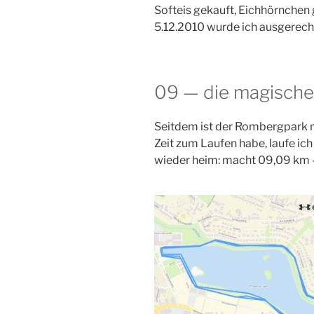
Softeis gekauft, Eichhörnchen 
5.12.2010 wurde ich ausgerechn
09 — die magische
Seitdem ist der Rombergpark m
Zeit zum Laufen habe, laufe ic
wieder heim: macht 09,09 km 