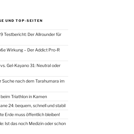
GE UND TOP-SEITEN
 Testbericht: Der Allrounder für
oße Wirkung – Der Addict Pro-R
vs. Gel-Kayano 31: Neutral oder
der Suche nach dem Tarahumara im
d beim Triathlon in Kamen
ane 24: bequem, schnell und stabil
e Erde muss öffentlich bleiben!
: Ist das noch Medizin oder schon