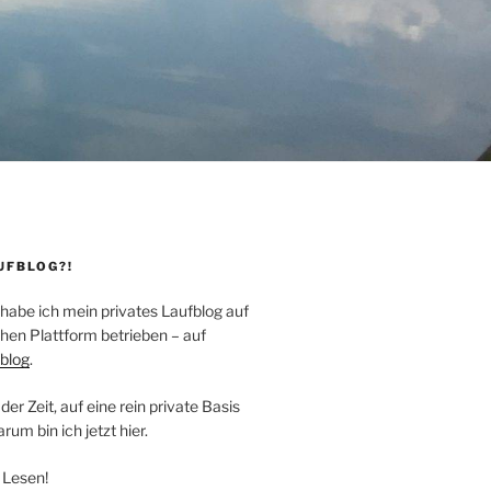
UFBLOG?!
 habe ich mein privates Laufblog auf
hen Plattform betrieben – auf
blog
.
der Zeit, auf eine rein private Basis
um bin ich jetzt hier.
 Lesen!