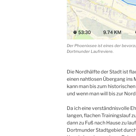
Der Phoenixsee ist eines der bevorz
Dortmunder Laufreviere.
Die Nordhälfte der Stadt ist fl
einen nahtlosen Übergang in
kann man bis zum historischen
und wenn man will bis zur Nord
Da ich eine verständnisvolle Eh
langen, flachen Trainingslauf 
dann zu Fuß nach Hause zu laufe
Dortmunder Stadtgebiet durch 