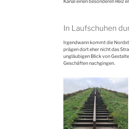
Kanal einen besonderen Reiz er
In Laufschuhen du
Irgendwann kommt die Nordsta
prägen dort eher nicht das Str
ungläubigen Blick von Gestalte
Geschäften nachgingen.