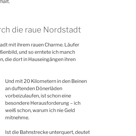
hält.
rch die raue Nordstadt
dt mit ihrem rauen Charme. Läufer
aßenbild, und so erntete ich manch
n, die dort in Hauseingängen ihren
Und mit 20 Kilometern in den Beinen
an duftenden Dönerläden
vorbeizulaufen, ist schon eine
besondere Herausforderung – ich
weiß schon, warum ich nie Geld
mitnehme.
Ist die Bahnstrecke unterquert, deutet