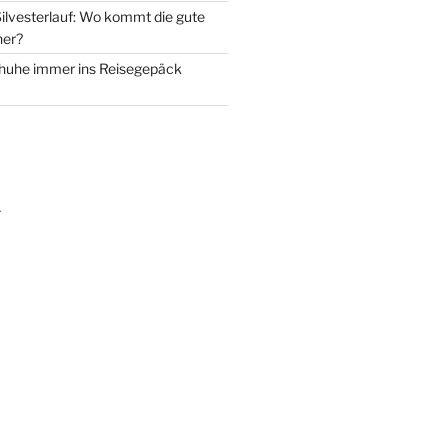
ilvesterlauf: Wo kommt die gute
her?
uhe immer ins Reisegepäck
m