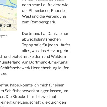
noch neue Laufreviere wie
der Phoenixsee, Phoenix-
West und die Verbindung
zum Rombergpark.
Dortmund hat Dank seiner
ugten
abwechslungsreichen
Topografie für jeden Läufer
alles, was das Herz begehrt.
ach und bietet mit Feldern und Wäldern
s Münsterland. Am Dortmund-Ems-Kanal
 Schiffshebewerk Henrichenburg laufen
see.
efrau habe, konnte ich mich für einen
zum Schiffshebewerk bringen lassen, um
n. Die Strecke führt bis weit auf
eine grüne Landschaft, die durch den