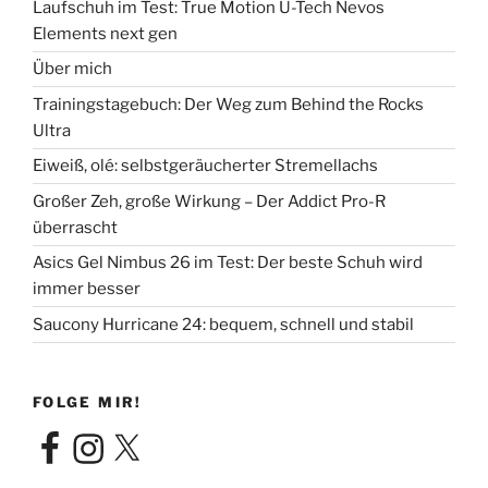
Laufschuh im Test: True Motion U-Tech Nevos
Elements next gen
Über mich
Trainingstagebuch: Der Weg zum Behind the Rocks
Ultra
Eiweiß, olé: selbstgeräucherter Stremellachs
Großer Zeh, große Wirkung – Der Addict Pro-R
überrascht
Asics Gel Nimbus 26 im Test: Der beste Schuh wird
immer besser
Saucony Hurricane 24: bequem, schnell und stabil
FOLGE MIR!
Facebook
Instagram
X