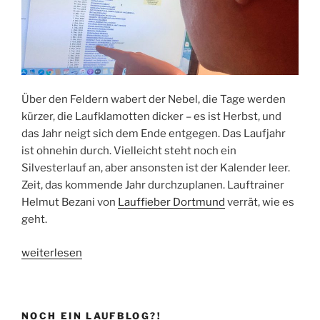
Über den Feldern wabert der Nebel, die Tage werden
kürzer, die Laufklamotten dicker – es ist Herbst, und
das Jahr neigt sich dem Ende entgegen. Das Laufjahr
ist ohnehin durch. Vielleicht steht noch ein
Silvesterlauf an, aber ansonsten ist der Kalender leer.
Zeit, das kommende Jahr durchzuplanen. Lauftrainer
Helmut Bezani von
Lauffieber Dortmund
verrät, wie es
geht.
„Alle
weiterlesen
Jahre
wieder:
Laufplanung
NOCH EIN LAUFBLOG?!