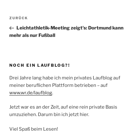
Beitragsnavigation
Vorheriger
ZURÜCK
Beitrag
Leichtathletik-Meeting zeigt’s: Dortmund kann
mehr als nur Fußball
NOCH EIN LAUFBLOG?!
Drei Jahre lang habe ich mein privates Laufblog auf
meiner beruflichen Plattform betrieben – auf
www.wr.de/laufblog
.
Jetzt war es an der Zeit, auf eine rein private Basis
umzuziehen. Darum bin ich jetzt hier.
Viel Spaß beim Lesen!