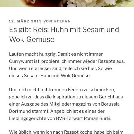
VERÖFFENTLICHT
12. MÄRZ 2019
VON
STEFAN
AM
Es gibt Reis: Huhn mit Sesam und
Wok-Gemüse
Laufen macht hungrig. Damit es nicht immer
Currywurst ist, probiere ich immer wieder Rezepte aus.
Und wenn sie lecker sind,
teile ich sie hier
. So wie
dieses Sesam-Huhn mit Wok-Gemüse.
Um mich nicht mit fremden Federn zu schmücken,
gebe ich zu, dass die Inspiration zu diesem Gericht aus
einer Ausgabe des Mitgliedermagazins von Borussia
Dortmund stammt. Angeblich ist es eines der
Lieblingsgerichte von BVB-Torwart Roman Bürki.
Wie üblich, wenn ich nach Rezept koche, habe ich beim