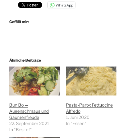
WhatsApp
Gefällt mir:
Ähnliche Beiträge
Bun Bo —
Pasta-Party: Fettuccine
Augenschmaus und
Alfredo
Gaumenfreude
1. Juni 2020
22. September 2021
In "Essen"
In "Best of"