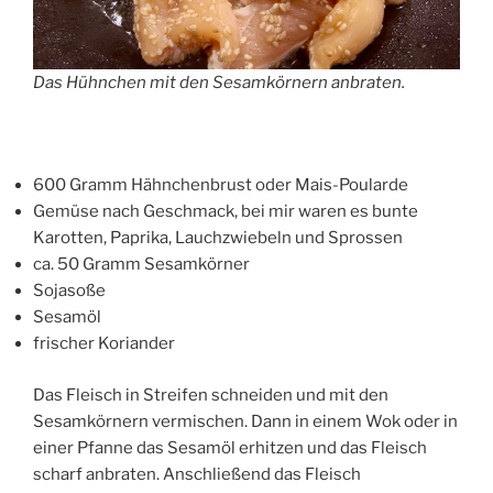
Das Hühnchen mit den Sesamkörnern anbraten.
600 Gramm Hähnchenbrust oder Mais-Poularde
Gemüse nach Geschmack, bei mir waren es bunte
Karotten, Paprika, Lauchzwiebeln und Sprossen
ca. 50 Gramm Sesamkörner
Sojasoße
Sesamöl
frischer Koriander
Das Fleisch in Streifen schneiden und mit den
Sesamkörnern vermischen. Dann in einem Wok oder in
einer Pfanne das Sesamöl erhitzen und das Fleisch
scharf anbraten. Anschließend das Fleisch