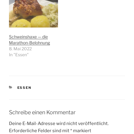
Schweinshaxe — die
Marathon-Belohnung
8. Mai 2022
In "Essen"
KATEGORIEN
ESSEN
Schreibe einen Kommentar
Deine E-Mail-Adresse wird nicht veröffentlicht.
Erforderliche Felder sind mit
*
markiert