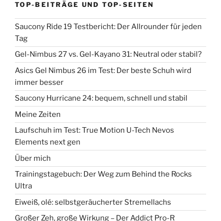
TOP-BEITRÄGE UND TOP-SEITEN
Saucony Ride 19 Testbericht: Der Allrounder für jeden
Tag
Gel-Nimbus 27 vs. Gel-Kayano 31: Neutral oder stabil?
Asics Gel Nimbus 26 im Test: Der beste Schuh wird
immer besser
Saucony Hurricane 24: bequem, schnell und stabil
Meine Zeiten
Laufschuh im Test: True Motion U-Tech Nevos
Elements next gen
Über mich
Trainingstagebuch: Der Weg zum Behind the Rocks
Ultra
Eiweiß, olé: selbstgeräucherter Stremellachs
Großer Zeh, große Wirkung – Der Addict Pro-R