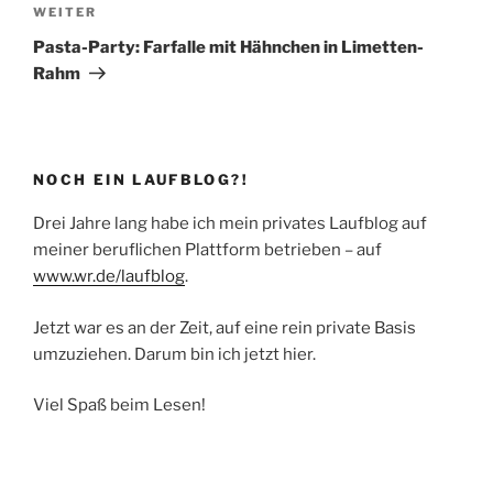
Nächster
WEITER
Beitrag
Pasta-Party: Farfalle mit Hähnchen in Limetten-
Rahm
NOCH EIN LAUFBLOG?!
Drei Jahre lang habe ich mein privates Laufblog auf
meiner beruflichen Plattform betrieben – auf
www.wr.de/laufblog
.
Jetzt war es an der Zeit, auf eine rein private Basis
umzuziehen. Darum bin ich jetzt hier.
Viel Spaß beim Lesen!