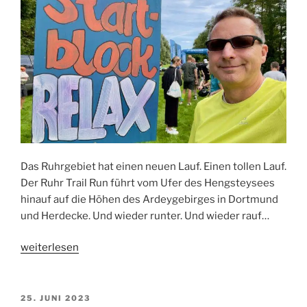
Das Ruhrgebiet hat einen neuen Lauf. Einen tollen Lauf.
Der Ruhr Trail Run führt vom Ufer des Hengsteysees
hinauf auf die Höhen des Ardeygebirges in Dortmund
und Herdecke. Und wieder runter. Und wieder rauf…
„Ruhr
weiterlesen
Trail
Run:
Großer
VERÖFFENTLICHT
25. JUNI 2023