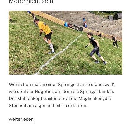
Meter nicht sein
Wer schon mal an einer Sprungschanze stand, weiß,
wie steil der Hügel ist, auf dem die Springer landen.
Der Mühlenkopfkraxler bietet die Möglichkeit, die
Steilheit am eigenen Leib zu erfahren.
„Mühlenkopfkraxler
weiterlesen
–