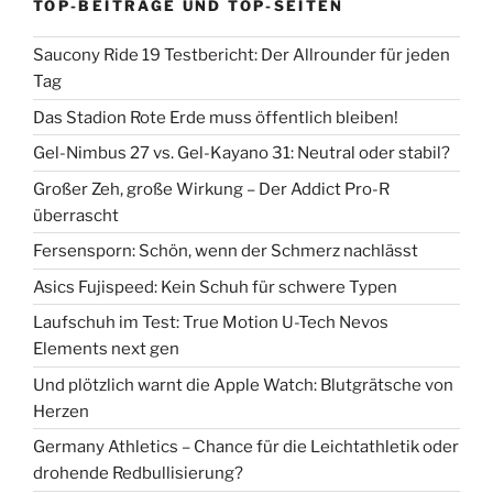
TOP-BEITRÄGE UND TOP-SEITEN
Saucony Ride 19 Testbericht: Der Allrounder für jeden
Tag
Das Stadion Rote Erde muss öffentlich bleiben!
Gel-Nimbus 27 vs. Gel-Kayano 31: Neutral oder stabil?
Großer Zeh, große Wirkung – Der Addict Pro-R
überrascht
Fersensporn: Schön, wenn der Schmerz nachlässt
Asics Fujispeed: Kein Schuh für schwere Typen
Laufschuh im Test: True Motion U-Tech Nevos
Elements next gen
Und plötzlich warnt die Apple Watch: Blutgrätsche von
Herzen
Germany Athletics – Chance für die Leichtathletik oder
drohende Redbullisierung?