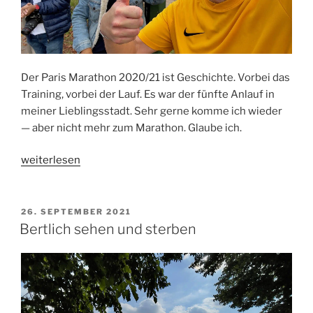
Der Paris Marathon 2020/21 ist Geschichte. Vorbei das
Training, vorbei der Lauf. Es war der fünfte Anlauf in
meiner Lieblingsstadt. Sehr gerne komme ich wieder
— aber nicht mehr zum Marathon. Glaube ich.
„Paris-
weiterlesen
Marathon
2021
—
VERÖFFENTLICHT
26. SEPTEMBER 2021
AM
anstrengender
Bertlich sehen und sterben
Abschied“