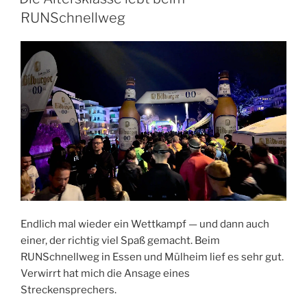
der
RUNSchnellweg
Neujahrslauf
in
Dortmund“
Endlich mal wieder ein Wettkampf — und dann auch
einer, der richtig viel Spaß gemacht. Beim
RUNSchnellweg in Essen und Mülheim lief es sehr gut.
Verwirrt hat mich die Ansage eines
Streckensprechers.