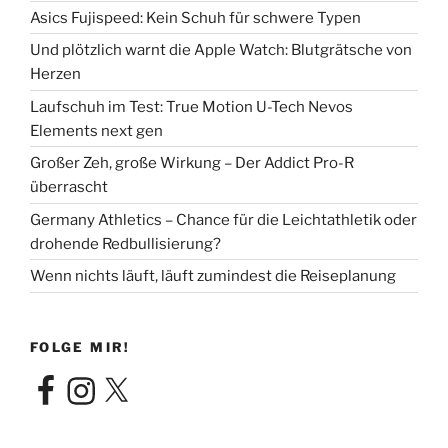
Asics Fujispeed: Kein Schuh für schwere Typen
Und plötzlich warnt die Apple Watch: Blutgrätsche von
Herzen
Laufschuh im Test: True Motion U-Tech Nevos
Elements next gen
Großer Zeh, große Wirkung – Der Addict Pro-R
überrascht
Germany Athletics – Chance für die Leichtathletik oder
drohende Redbullisierung?
Wenn nichts läuft, läuft zumindest die Reiseplanung
FOLGE MIR!
Facebook
Instagram
X