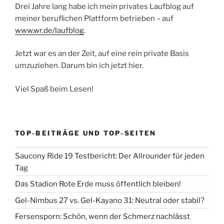
Drei Jahre lang habe ich mein privates Laufblog auf
meiner beruflichen Plattform betrieben – auf
www.wr.de/laufblog
.
Jetzt war es an der Zeit, auf eine rein private Basis
umzuziehen. Darum bin ich jetzt hier.
Viel Spaß beim Lesen!
TOP-BEITRÄGE UND TOP-SEITEN
Saucony Ride 19 Testbericht: Der Allrounder für jeden
Tag
Das Stadion Rote Erde muss öffentlich bleiben!
Gel-Nimbus 27 vs. Gel-Kayano 31: Neutral oder stabil?
Fersensporn: Schön, wenn der Schmerz nachlässt