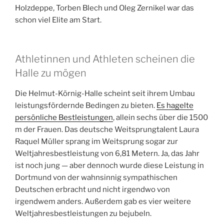
Holzdeppe, Torben Blech und Oleg Zernikel war das
schon viel Elite am Start.
Athletinnen und Athleten scheinen die
Halle zu mögen
Die Helmut-Körnig-Halle scheint seit ihrem Umbau
leistungsfördernde Bedingen zu bieten.
Es hagelte
persönliche Bestleistungen
, allein sechs über die 1500
m der Frauen. Das deutsche Weitsprungtalent Laura
Raquel Müller sprang im Weitsprung sogar zur
Weltjahresbestleistung von 6,81 Metern. Ja, das Jahr
ist noch jung — aber dennoch wurde diese Leistung in
Dortmund von der wahnsinnig sympathischen
Deutschen erbracht und nicht irgendwo von
irgendwem anders. Außerdem gab es vier weitere
Weltjahresbestleistungen zu bejubeln.