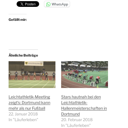
WhatsApp
Gefällt mir:
Ähnliche Beiträge
Leichtathletik-Meeting
Stars hautnah bei den
zeigt’s: Dortmund kann
Leichtathletik-
mehr als nur Fußball
Hallenmeisterschaften in
22. Januar 2018
Dortmund
In "Läuferleben"
20. Februar 2018
In "Läuferleben"