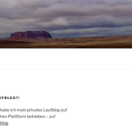
UFBLOG?!
 habe ich mein privates Laufblog auf
hen Plattform betrieben – auf
blog
.