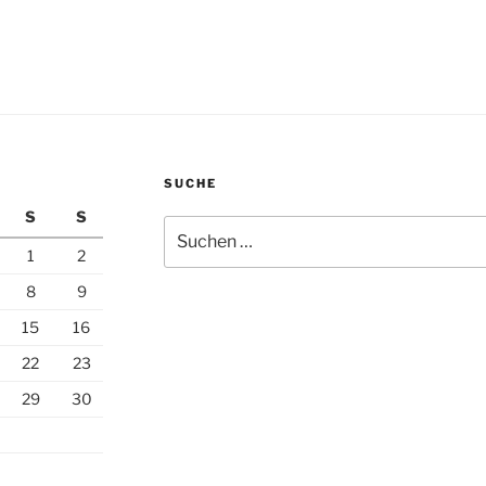
SUCHE
S
S
Suchen
nach:
1
2
8
9
15
16
22
23
29
30