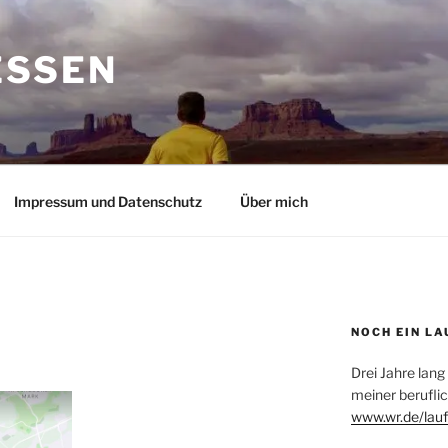
ESSEN
Impressum und Datenschutz
Über mich
NOCH EIN LA
Drei Jahre lang
meiner beruflic
www.wr.de/lauf