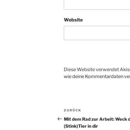
Website
Diese Website verwendet Akis
wie deine Kommentardaten ver
Beitragsnavigation
Vorheriger
ZURÜCK
Beitrag
Mit dem Rad zur Arbeit: Weck 
(Stink)Tier in dir