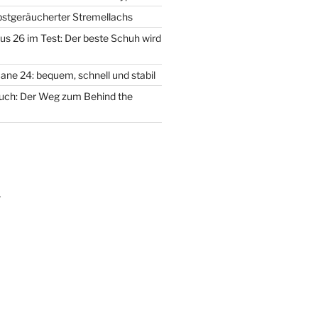
lbstgeräucherter Stremellachs
us 26 im Test: Der beste Schuh wird
ane 24: bequem, schnell und stabil
uch: Der Weg zum Behind the
m