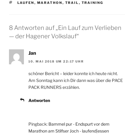
SCHLAGWÖRTER
LAUFEN
,
MARATHON
,
TRAIL
,
TRAINING
8 Antworten auf „Ein Lauf zum Verlieben
— der Hagener Volkslauf“
Jan
10. MAI 2018 UM 22:17 UHR
schöner Bericht – leider konnte ich heute nicht.
Am Sonntag kann ich Dir dann was über die PACE
PACK RUNNERS erzählen.
Antworten
Pingback:
Bammel pur - Endspurt vor dem
Marathon am Stilfser Joch - laufend|essen