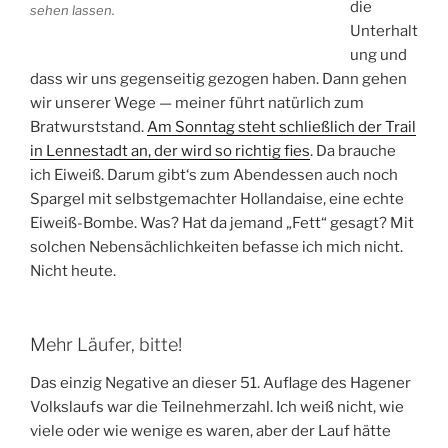
die
sehen lassen.
Unterhalt
ung und
dass wir uns gegenseitig gezogen haben. Dann gehen
wir unserer Wege — meiner führt natürlich zum
Bratwurststand.
Am Sonntag steht schließlich der Trail
in Lennestadt an, der wird so richtig fies
. Da brauche
ich Eiweiß. Darum gibt‘s zum Abendessen auch noch
Spargel mit selbstgemachter Hollandaise, eine echte
Eiweiß-Bombe. Was? Hat da jemand „Fett“ gesagt? Mit
solchen Nebensächlichkeiten befasse ich mich nicht.
Nicht heute.
Mehr Läufer, bitte!
Das einzig Negative an dieser 51. Auflage des Hagener
Volkslaufs war die Teilnehmerzahl. Ich weiß nicht, wie
viele oder wie wenige es waren, aber der Lauf hätte