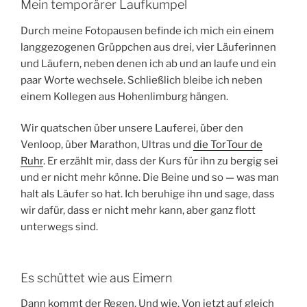
Mein temporärer Laufkumpel
Durch meine Fotopausen befinde ich mich ein einem
langgezogenen Grüppchen aus drei, vier Läuferinnen
und Läufern, neben denen ich ab und an laufe und ein
paar Worte wechsele. Schließlich bleibe ich neben
einem Kollegen aus Hohenlimburg hängen.
Wir quatschen über unsere Lauferei, über den
Venloop, über Marathon, Ultras und
die TorTour de
Ruhr
. Er erzählt mir, dass der Kurs für ihn zu bergig sei
und er nicht mehr könne. Die Beine und so — was man
halt als Läufer so hat. Ich beruhige ihn und sage, dass
wir dafür, dass er nicht mehr kann, aber ganz flott
unterwegs sind.
Es schüttet wie aus Eimern
Dann kommt der Regen. Und wie. Von jetzt auf gleich