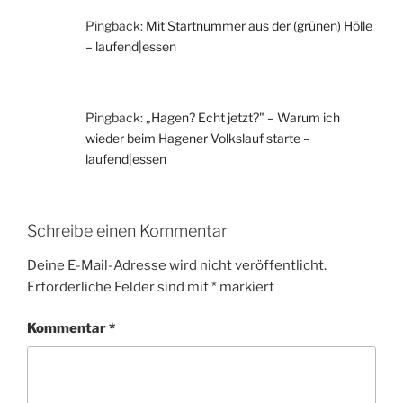
Pingback:
Mit Startnummer aus der (grünen) Hölle
– laufend|essen
Pingback:
„Hagen? Echt jetzt?" – Warum ich
wieder beim Hagener Volkslauf starte –
laufend|essen
Schreibe einen Kommentar
Deine E-Mail-Adresse wird nicht veröffentlicht.
Erforderliche Felder sind mit
*
markiert
Kommentar
*