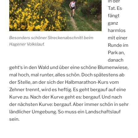
in der
Tat. Es
fängt
ganz
harmlos
Besonders schöner Streckenabschnitt beim
mit einer
Hagener Volkslauf.
Runde im
Park an,
danach
geht‘s in den Wald und über eine schöne Blumenwiese,
mal hoch, mal runter, alles schön. Doch spätestens ab
der Stelle, an der sich der Halbmarathon-Kurs vom
Zehner trennt, wird es heftig. Es geht bergauf auf eine
Kurve zu. Nach der Kurve geht es: bergauf. Und nach
der nächsten Kurve: bergauf. Aber immer schön in sehr
ländlicher Umgebung. So muss ein Landschaftslauf
sein.