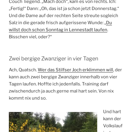
Couch
liegend. „Mach doch“, kam es von rechts. Ich:
„Fertig!“ Dann: „Oh, das ist ja schon jetzt Donnerstag.“
Und die Dame auf der rechten Seite streute sogleich
Salz in die gerade frisch aufgerissene Wunde: „
Du
willst doch schon Sonntag in Lennestadt laufen
.
Bisschen viel, oder?“
Zwei bergige Zwanziger in vier Tagen
Ach, Quatsch.
Wer das Stilfser Joch erklimmen will
, der
kann auch zwei bergige Zwanziger innerhalb von vier
Tagen laufen. Hoffte ich jedenfalls. Training darf
zwischendurch ja auch gerne mal hart sein. Von nix
kommt nix und so.
Und hart
kann der
Volkslauf