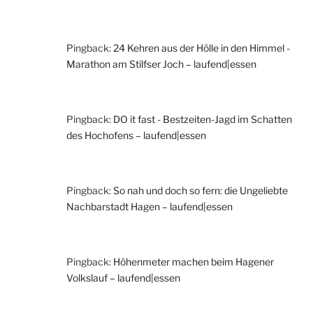
Pingback:
24 Kehren aus der Hölle in den Himmel -
Marathon am Stilfser Joch – laufend|essen
Pingback:
DO it fast - Bestzeiten-Jagd im Schatten
des Hochofens – laufend|essen
Pingback:
So nah und doch so fern: die Ungeliebte
Nachbarstadt Hagen – laufend|essen
Pingback:
Höhenmeter machen beim Hagener
Volkslauf – laufend|essen