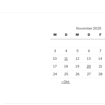
November 2025
M
D
M
D
F
3
4
5
6
7
10
11
12
13
14
17
18
19
20
21
24
25
26
27
28
« Okt.