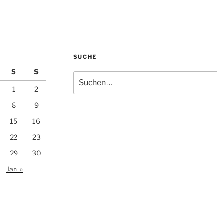
SUCHE
S
S
Suchen
nach:
1
2
8
9
15
16
22
23
29
30
Jan. »