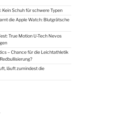
d: Kein Schuh für schwere Typen
warnt die Apple Watch: Blutgrätsche
est: True Motion U-Tech Nevos
 gen
cs – Chance für die Leichtathletik
Redbullisierung?
ft, läuft zumindest die
m