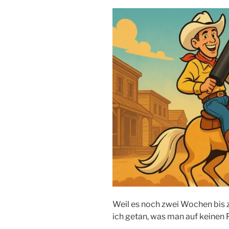
Weil es noch zwei Wochen bis
ich getan, was man auf keinen F