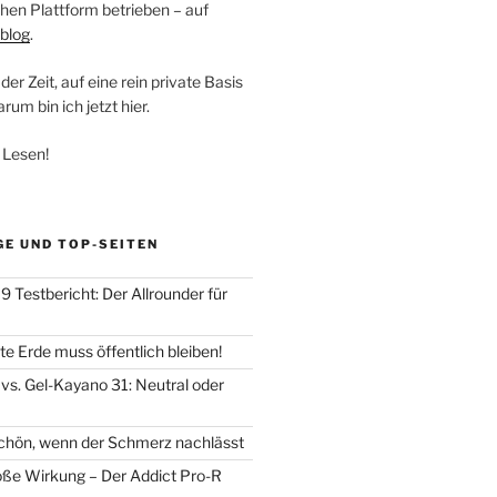
hen Plattform betrieben – auf
blog
.
der Zeit, auf eine rein private Basis
um bin ich jetzt hier.
 Lesen!
GE UND TOP-SEITEN
 Testbericht: Der Allrounder für
e Erde muss öffentlich bleiben!
vs. Gel-Kayano 31: Neutral oder
chön, wenn der Schmerz nachlässt
oße Wirkung – Der Addict Pro-R