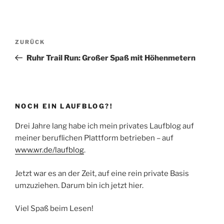
Beitragsnavigation
Vorheriger
ZURÜCK
Beitrag
Ruhr Trail Run: Großer Spaß mit Höhenmetern
NOCH EIN LAUFBLOG?!
Drei Jahre lang habe ich mein privates Laufblog auf
meiner beruflichen Plattform betrieben – auf
www.wr.de/laufblog
.
Jetzt war es an der Zeit, auf eine rein private Basis
umzuziehen. Darum bin ich jetzt hier.
Viel Spaß beim Lesen!