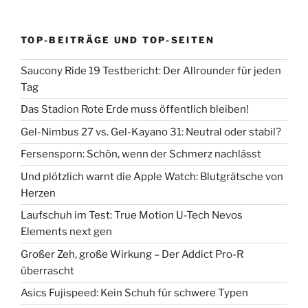
TOP-BEITRÄGE UND TOP-SEITEN
Saucony Ride 19 Testbericht: Der Allrounder für jeden
Tag
Das Stadion Rote Erde muss öffentlich bleiben!
Gel-Nimbus 27 vs. Gel-Kayano 31: Neutral oder stabil?
Fersensporn: Schön, wenn der Schmerz nachlässt
Und plötzlich warnt die Apple Watch: Blutgrätsche von
Herzen
Laufschuh im Test: True Motion U-Tech Nevos
Elements next gen
Großer Zeh, große Wirkung – Der Addict Pro-R
überrascht
Asics Fujispeed: Kein Schuh für schwere Typen