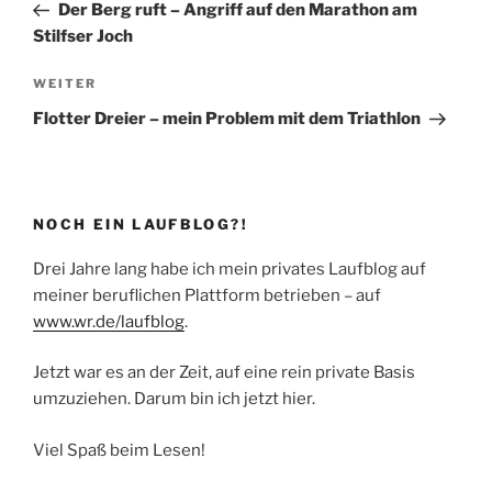
Beitrag
Der Berg ruft – Angriff auf den Marathon am
Stilfser Joch
Nächster
WEITER
Beitrag
Flotter Dreier – mein Problem mit dem Triathlon
NOCH EIN LAUFBLOG?!
Drei Jahre lang habe ich mein privates Laufblog auf
meiner beruflichen Plattform betrieben – auf
www.wr.de/laufblog
.
Jetzt war es an der Zeit, auf eine rein private Basis
umzuziehen. Darum bin ich jetzt hier.
Viel Spaß beim Lesen!