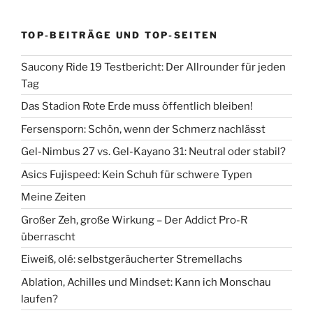
TOP-BEITRÄGE UND TOP-SEITEN
Saucony Ride 19 Testbericht: Der Allrounder für jeden
Tag
Das Stadion Rote Erde muss öffentlich bleiben!
Fersensporn: Schön, wenn der Schmerz nachlässt
Gel-Nimbus 27 vs. Gel-Kayano 31: Neutral oder stabil?
Asics Fujispeed: Kein Schuh für schwere Typen
Meine Zeiten
Großer Zeh, große Wirkung – Der Addict Pro-R
überrascht
Eiweiß, olé: selbstgeräucherter Stremellachs
Ablation, Achilles und Mindset: Kann ich Monschau
laufen?