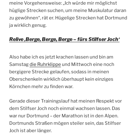
meine Vorgehensweise: „Ich würde mir möglichst
hüglige Strecken suchen, um meine Muskulatur daran
zu gewöhnen“, rät er. Hügelige Strecken hat Dortmund
ja wirklich genug.
Relive ‚Berge, Berge, Berge – fürs Stilfser Joch‘
Also habe ich es jetzt krachen lassen und bin am
Samstag
die Ruhrklippe
und Mittwoch eine noch
bergigere Strecke gelaufen, sodass in meinen
Oberschenkeln wirklich überhaupt kein einziges
Körnchen mehr zu finden war.
Gerade dieser Trainingslauf hat meinen Respekt vor
dem Stilfser Joch noch einmal wachsen lassen. Das
war nur Dortmund – der Marathon ist in den Alpen.
Dortmunds Straßen mögen steiler sein, das Stilfser
Joch ist aber länger.