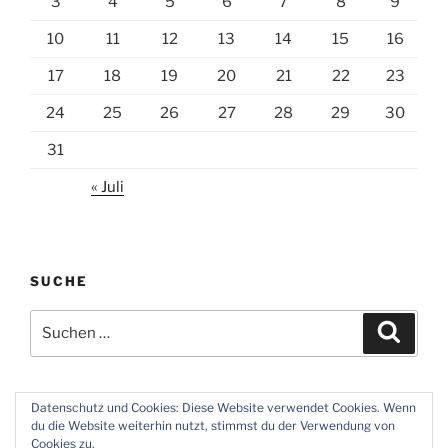
3
4
5
6
7
8
9
10
11
12
13
14
15
16
17
18
19
20
21
22
23
24
25
26
27
28
29
30
31
« Juli
SUCHE
Suchen
Suche
nach:
Datenschutz und Cookies: Diese Website verwendet Cookies. Wenn
du die Website weiterhin nutzt, stimmst du der Verwendung von
Twitter
Instagram
Meine
Impressum
Über
Cookies zu.