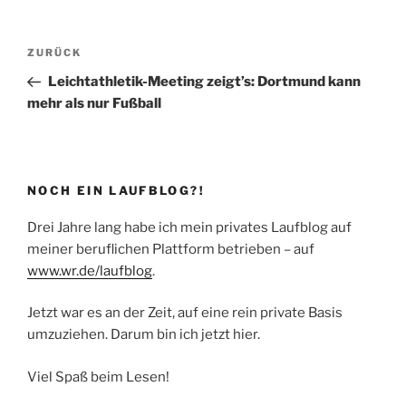
Beitragsnavigation
Vorheriger
ZURÜCK
Beitrag
Leichtathletik-Meeting zeigt’s: Dortmund kann
mehr als nur Fußball
NOCH EIN LAUFBLOG?!
Drei Jahre lang habe ich mein privates Laufblog auf
meiner beruflichen Plattform betrieben – auf
www.wr.de/laufblog
.
Jetzt war es an der Zeit, auf eine rein private Basis
umzuziehen. Darum bin ich jetzt hier.
Viel Spaß beim Lesen!