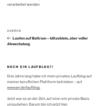
verarbeitet werden.
Beitragsnavigation
Vorheriger
ZURÜCK
Beitrag
Laufen auf Baltrum – klitzeklein, aber voller
Abwechslung
NOCH EIN LAUFBLOG?!
Drei Jahre lang habe ich mein privates Laufblog auf
meiner beruflichen Plattform betrieben – auf
www.wr.de/laufblog
.
Jetzt war es an der Zeit, auf eine rein private Basis
umzuziehen. Darum bin ich jetzt hier.