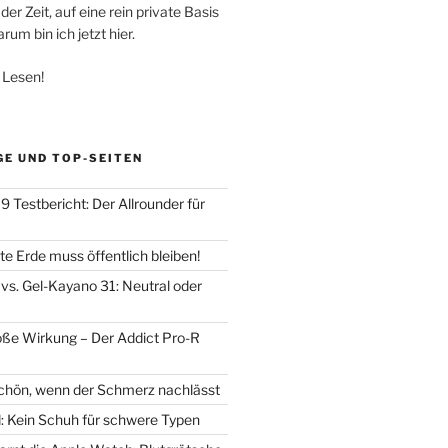
der Zeit, auf eine rein private Basis
um bin ich jetzt hier.
 Lesen!
GE UND TOP-SEITEN
 Testbericht: Der Allrounder für
e Erde muss öffentlich bleiben!
vs. Gel-Kayano 31: Neutral oder
oße Wirkung – Der Addict Pro-R
chön, wenn der Schmerz nachlässt
d: Kein Schuh für schwere Typen