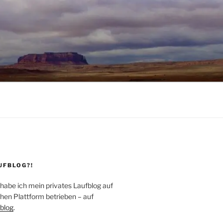
UFBLOG?!
 habe ich mein privates Laufblog auf
hen Plattform betrieben – auf
blog
.