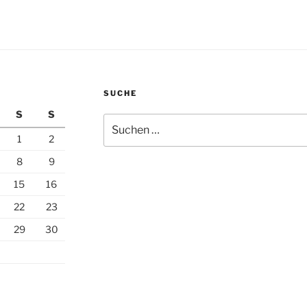
SUCHE
S
S
Suchen
nach:
1
2
8
9
15
16
22
23
29
30