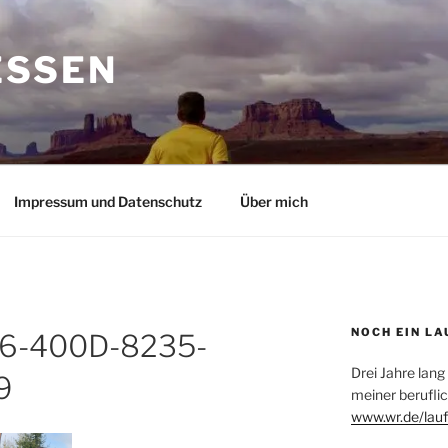
ESSEN
Impressum und Datenschutz
Über mich
NOCH EIN LA
6-400D-8235-
Drei Jahre lang
9
meiner beruflic
www.wr.de/lauf