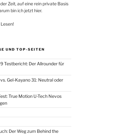
der Zeit, auf eine rein private Basis
um bin ich jetzt hier.
 Lesen!
GE UND TOP-SEITEN
 Testbericht: Der Allrounder für
vs. Gel-Kayano 31: Neutral oder
est: True Motion U-Tech Nevos
 gen
uch: Der Weg zum Behind the