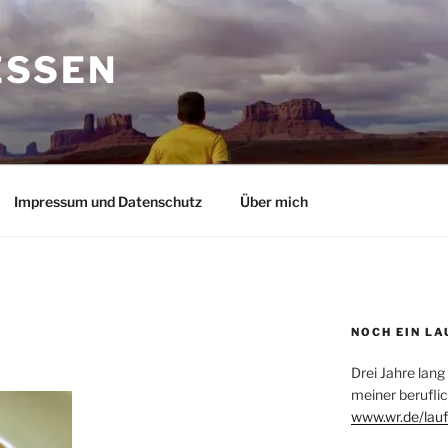
ESSEN
Impressum und Datenschutz
Über mich
NOCH EIN LA
Drei Jahre lang
meiner beruflic
www.wr.de/lauf