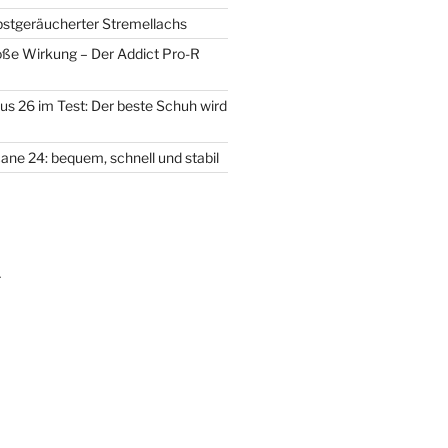
lbstgeräucherter Stremellachs
oße Wirkung – Der Addict Pro-R
us 26 im Test: Der beste Schuh wird
ane 24: bequem, schnell und stabil
m