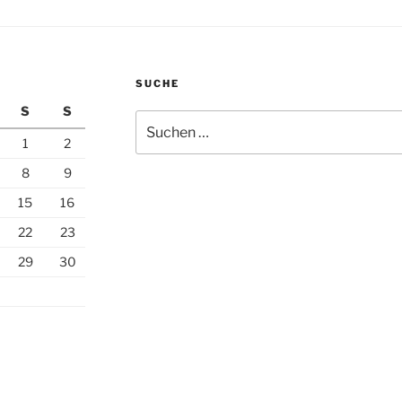
SUCHE
S
S
Suchen
nach:
1
2
8
9
15
16
22
23
29
30