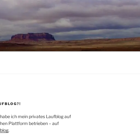
UFBLOG?!
 habe ich mein privates Laufblog auf
hen Plattform betrieben – auf
blog
.