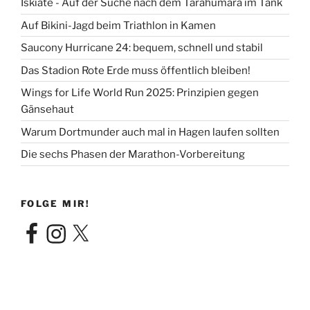
Iskiate - Auf der Suche nach dem Tarahumara im Tank
Auf Bikini-Jagd beim Triathlon in Kamen
Saucony Hurricane 24: bequem, schnell und stabil
Das Stadion Rote Erde muss öffentlich bleiben!
Wings for Life World Run 2025: Prinzipien gegen
Gänsehaut
Warum Dortmunder auch mal in Hagen laufen sollten
Die sechs Phasen der Marathon-Vorbereitung
FOLGE MIR!
Facebook
Instagram
X