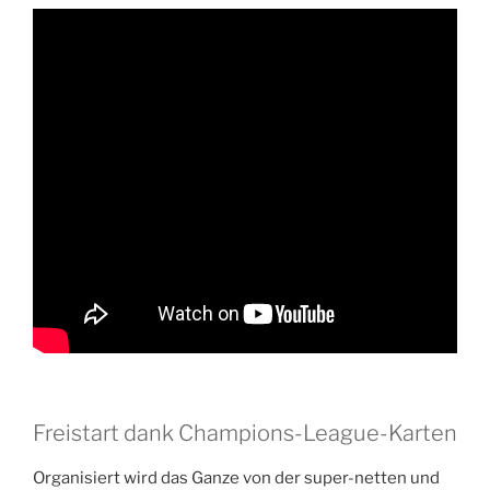
Freistart dank Champions-League-Karten
Organisiert wird das Ganze von der super-netten und