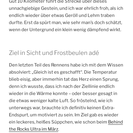
Gut 10 Kilometer führt die Strecke über dieses
unnachgiebige Gestein, und ich war ehrlich froh, als ich
endlich wieder über etwas Geröll und Lehm traben
durfte. Erst da spürt man, wie sehr man’s doch schätzt,
wenn der Untergrund ein klein wenig dämpfend wirkt.
Ziel in Sicht und Frostbeulen adé
Den letzten Teil des Rennens habe ich mit dem Wissen
absolviert: „Gleich ist es geschafft“. Die Temperatur
blieb eisig, aber immerhin tat das Herz einen Sprung,
denn ich wusste, dass ich nach der Ziellinie endlich
wieder in die Wärme konnte – oder besser gesagt in
die etwas weniger kalte Luft. So fröstelnd, wie ich
unterwegs war, brauchte ich definitiv keinen Extra-
Endspurt, um motiviert zu sein. Im Ziel gab es wieder
ein leckeres, heißes Süppchen, wie schon beim
Behind
the Rocks Ultra im März
.