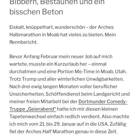
Bibbern, Bestaunen und ein
bisschen Beton
Eiskalt, knüppelhart, wunderschön – der Arches
Halbmarathon in Moab hat vieles zu bieten. Mein
Rennbericht.
Bevor Anfang Februar mein neuer Job auf mich
wartete, musste ein Kurzurlaub her – einmal
durchatmen und eine Portion Me-Time in Moab, Utah.
Trotz Trump und aller winterlichen Unwägbarkeiten.
Nach drei ewig langen Monaten voller beruflicher
Unsicherheiten, Schöffendienst beim Landgericht und
meiner freien Mitarbeit bei der
Dortmunder Comedy-
Truppe „Geierabend“
hatte ich mir diesen kleinen
Tapetenwechsel einfach redlich verdient. Also machte
ich mich vom 21. bis 29. Januar auf in die USA. Zufällig
fiel der Arches Half Marathon genau in diese Zeit.