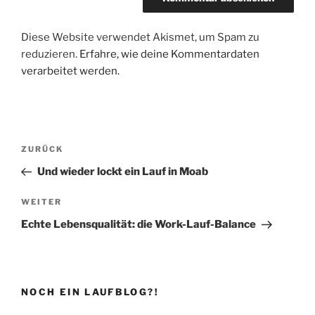
Diese Website verwendet Akismet, um Spam zu
reduzieren.
Erfahre, wie deine Kommentardaten
verarbeitet werden.
Beitragsnavigation
Vorheriger
ZURÜCK
Beitrag
Und wieder lockt ein Lauf in Moab
Nächster
WEITER
Beitrag
Echte Lebensqualität: die Work-Lauf-Balance
NOCH EIN LAUFBLOG?!