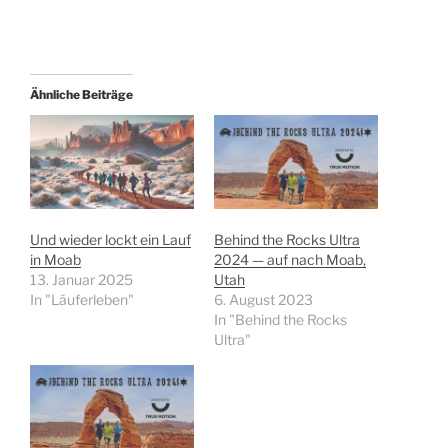
Ähnliche Beiträge
Und wieder lockt ein Lauf
Behind the Rocks Ultra
in Moab
2024 — auf nach Moab,
13. Januar 2025
Utah
In "Läuferleben"
6. August 2023
In "Behind the Rocks
Ultra"