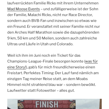
laufverrückten Familie Ricks mit ihrem Unternehmen
Mad Moose Events
– und zufälligerweise ist der Sohn
der Familie, Malachi Ricks, nicht nur Race Director,
sondern auch BVB-Fan und inzwischen so etwas wie
ein Freund. Er veranstaltet mit seiner Familie nicht nur
den Arches Half Marathon sowie die dazugehörenden
9 km, 50 km und 50 Meilen, sondern auch zahlreiche
Ultras und Läufe in Utah und Colorado.
Weil ich ihm im Juni noch ein Ticket für das
Champions-League-Finale besorgen konnte (
was für
eine Story!
), gab’s für mich freundlicherweise einen
Freistart. Perfektes Timing: Der Lauf fand nämlich am
einzigen Tag meiner Reise statt, an dem Moabs
Himmel nicht strahlend blau war – sondern bewölkt.
Laufwetter statt Fotowetter – alles gut.