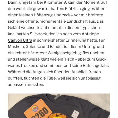
Dann, ungefähr bei Kilometer 9, kam der Moment, auf
den wohl alle gewartet hatten: Plötzlich ging es über
einen kleinen Höhenzug, und zack – vor mir breitete
sich eine offene, monumentale Landschaft aus. Das
Geläuf wechselte auf einmal zu diesem typischen
knallharten Slickrock, den ich noch vom
Antelope
Canyon Ultra
in schmerzhafter Erinnerung hatte. Für
Muskeln, Gelenke und Bänder ist dieser Untergrund
ein echter Härtetest: Wenig nachgiebig, fies uneben
und stellenweise glatt wie ein Tisch – aber zum Glück
war es trocken und somit bestand keine Rutschgefahr.
Während die Augen sich über den Ausblick freuen
durften, fluchten die Füße, weil sie sich unablässig
anpassen mussten.