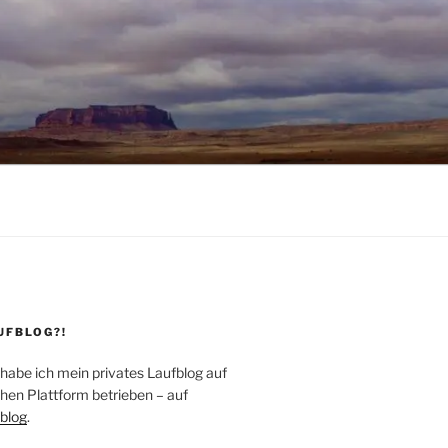
UFBLOG?!
 habe ich mein privates Laufblog auf
hen Plattform betrieben – auf
blog
.