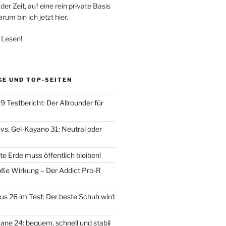
der Zeit, auf eine rein private Basis
um bin ich jetzt hier.
 Lesen!
GE UND TOP-SEITEN
 Testbericht: Der Allrounder für
vs. Gel-Kayano 31: Neutral oder
e Erde muss öffentlich bleiben!
oße Wirkung – Der Addict Pro-R
us 26 im Test: Der beste Schuh wird
ane 24: bequem, schnell und stabil