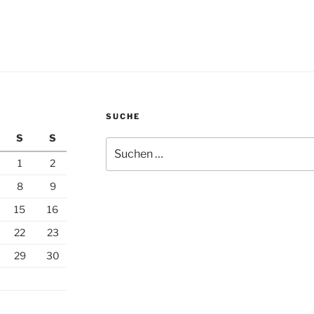
SUCHE
S
S
Suchen
nach:
1
2
8
9
15
16
22
23
29
30