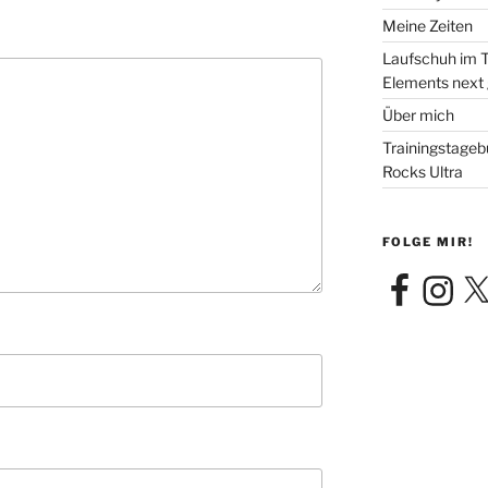
Meine Zeiten
Laufschuh im T
Elements next
Über mich
Trainingstageb
Rocks Ultra
FOLGE MIR!
Facebook
Instagra
X