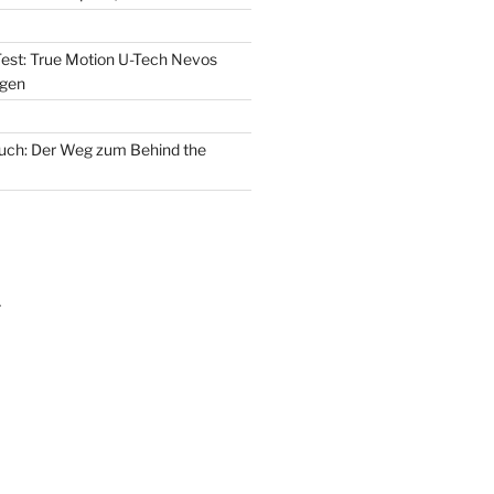
est: True Motion U-Tech Nevos
 gen
uch: Der Weg zum Behind the
m