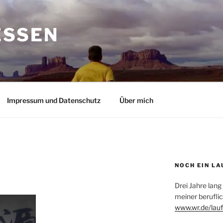
ESSEN
Impressum und Datenschutz
Über mich
NOCH EIN LA
Drei Jahre lang
meiner beruflic
www.wr.de/lauf