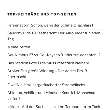
TOP-BEITRÄGE UND TOP-SEITEN
Fersensporn: Schön, wenn der Schmerz nachlässt
Saucony Ride 19 Testbericht: Der Allrounder für jeden
Tag
Meine Zeiten
Gel-Nimbus 27 vs. Gel-Kayano 31: Neutral oder stabil?
Das Stadion Rote Erde muss öffentlich bleiben!
Großer Zeh, große Wirkung – Der Addict Pro-R
überrascht
Eiweiß, olé: selbstgeräucherter Stremellachs
Ablation, Achilles und Mindset: Kann ich Monschau
laufen?
Iskiate - Auf der Suche nach dem Tarahumara im Tank