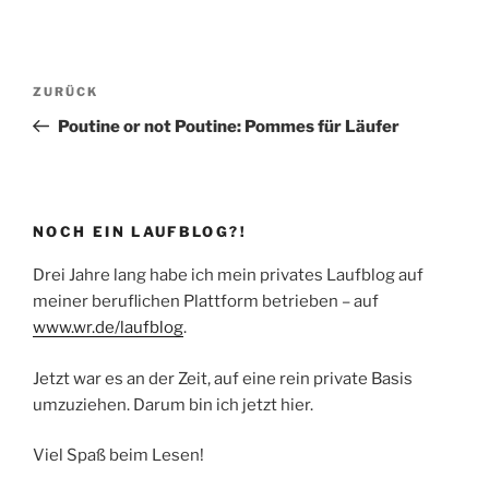
Beitragsnavigation
Vorheriger
ZURÜCK
Beitrag
Poutine or not Poutine: Pommes für Läufer
NOCH EIN LAUFBLOG?!
Drei Jahre lang habe ich mein privates Laufblog auf
meiner beruflichen Plattform betrieben – auf
www.wr.de/laufblog
.
Jetzt war es an der Zeit, auf eine rein private Basis
umzuziehen. Darum bin ich jetzt hier.
Viel Spaß beim Lesen!