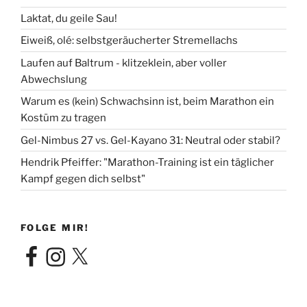
Laktat, du geile Sau!
Eiweiß, olé: selbstgeräucherter Stremellachs
Laufen auf Baltrum - klitzeklein, aber voller
Abwechslung
Warum es (kein) Schwachsinn ist, beim Marathon ein
Kostüm zu tragen
Gel-Nimbus 27 vs. Gel-Kayano 31: Neutral oder stabil?
Hendrik Pfeiffer: "Marathon-Training ist ein täglicher
Kampf gegen dich selbst"
FOLGE MIR!
Facebook
Instagram
X