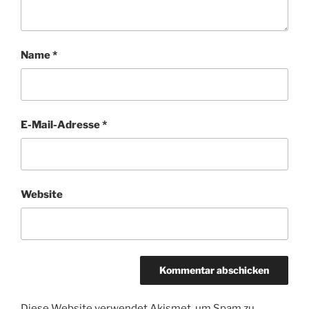
Name
*
E-Mail-Adresse
*
Website
Diese Website verwendet Akismet, um Spam zu