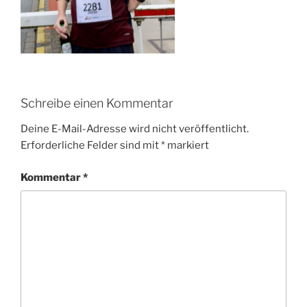
Schreibe einen Kommentar
Deine E-Mail-Adresse wird nicht veröffentlicht.
Erforderliche Felder sind mit
*
markiert
Kommentar
*