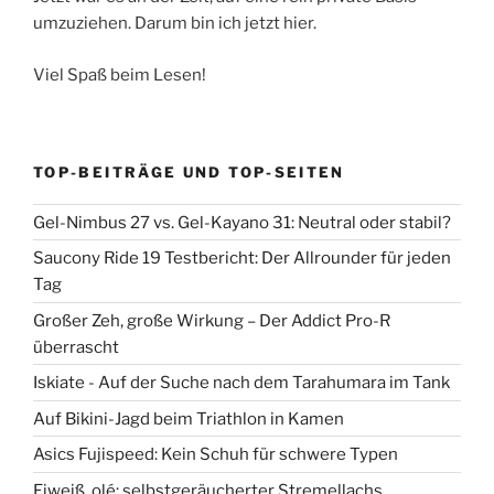
umzuziehen. Darum bin ich jetzt hier.
Viel Spaß beim Lesen!
TOP-BEITRÄGE UND TOP-SEITEN
Gel-Nimbus 27 vs. Gel-Kayano 31: Neutral oder stabil?
Saucony Ride 19 Testbericht: Der Allrounder für jeden
Tag
Großer Zeh, große Wirkung – Der Addict Pro-R
überrascht
Iskiate - Auf der Suche nach dem Tarahumara im Tank
Auf Bikini-Jagd beim Triathlon in Kamen
Asics Fujispeed: Kein Schuh für schwere Typen
Eiweiß, olé: selbstgeräucherter Stremellachs