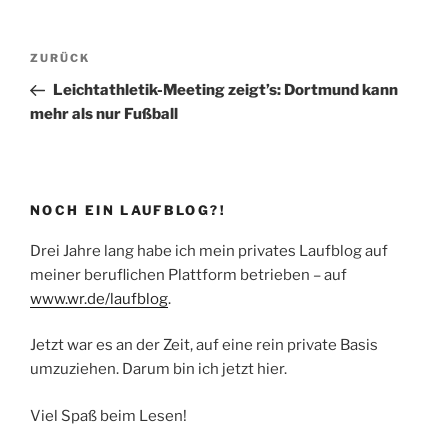
Beitragsnavigation
Vorheriger
ZURÜCK
Beitrag
Leichtathletik-Meeting zeigt’s: Dortmund kann
mehr als nur Fußball
NOCH EIN LAUFBLOG?!
Drei Jahre lang habe ich mein privates Laufblog auf
meiner beruflichen Plattform betrieben – auf
www.wr.de/laufblog
.
Jetzt war es an der Zeit, auf eine rein private Basis
umzuziehen. Darum bin ich jetzt hier.
Viel Spaß beim Lesen!