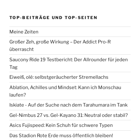
TOP-BEITRÄGE UND TOP-SEITEN
Meine Zeiten
Großer Zeh, große Wirkung – Der Addict Pro-R
überrascht
Saucony Ride 19 Testbericht: Der Allrounder für jeden
Tag
Eiweiß, olé: selbstgeräucherter Stremellachs
Ablation, Achilles und Mindset: Kann ich Monschau
laufen?
Iskiate - Auf der Suche nach dem Tarahumara im Tank
Gel-Nimbus 27 vs. Gel-Kayano 31: Neutral oder stabil?
Asics Fujispeed: Kein Schuh für schwere Typen
Das Stadion Rote Erde muss öffentlich bleiben!