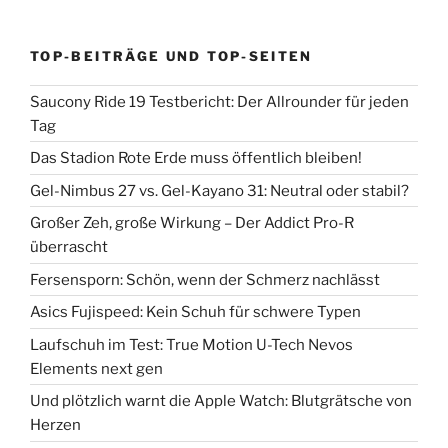
TOP-BEITRÄGE UND TOP-SEITEN
Saucony Ride 19 Testbericht: Der Allrounder für jeden
Tag
Das Stadion Rote Erde muss öffentlich bleiben!
Gel-Nimbus 27 vs. Gel-Kayano 31: Neutral oder stabil?
Großer Zeh, große Wirkung – Der Addict Pro-R
überrascht
Fersensporn: Schön, wenn der Schmerz nachlässt
Asics Fujispeed: Kein Schuh für schwere Typen
Laufschuh im Test: True Motion U-Tech Nevos
Elements next gen
Und plötzlich warnt die Apple Watch: Blutgrätsche von
Herzen