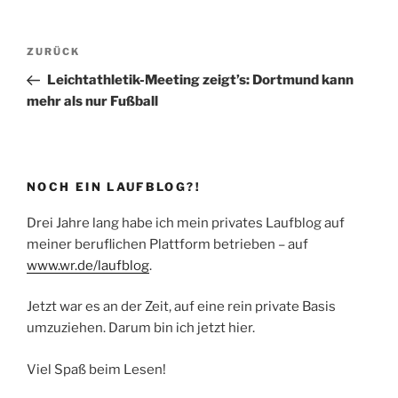
Beitragsnavigation
Vorheriger
ZURÜCK
Beitrag
Leichtathletik-Meeting zeigt’s: Dortmund kann
mehr als nur Fußball
NOCH EIN LAUFBLOG?!
Drei Jahre lang habe ich mein privates Laufblog auf
meiner beruflichen Plattform betrieben – auf
www.wr.de/laufblog
.
Jetzt war es an der Zeit, auf eine rein private Basis
umzuziehen. Darum bin ich jetzt hier.
Viel Spaß beim Lesen!