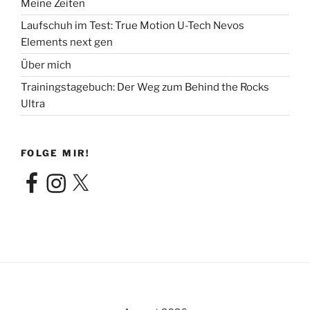
Meine Zeiten
Laufschuh im Test: True Motion U-Tech Nevos
Elements next gen
Über mich
Trainingstagebuch: Der Weg zum Behind the Rocks
Ultra
FOLGE MIR!
Facebook
Instagram
X