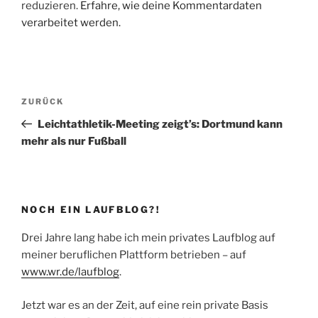
reduzieren.
Erfahre, wie deine Kommentardaten
verarbeitet werden.
Beitragsnavigation
Vorheriger
ZURÜCK
Beitrag
Leichtathletik-Meeting zeigt’s: Dortmund kann
mehr als nur Fußball
NOCH EIN LAUFBLOG?!
Drei Jahre lang habe ich mein privates Laufblog auf
meiner beruflichen Plattform betrieben – auf
www.wr.de/laufblog
.
Jetzt war es an der Zeit, auf eine rein private Basis