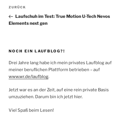
Beitragsnavigation
Vorheriger
ZURÜCK
Beitrag
Laufschuh im Test: True Motion U-Tech Nevos
Elements next gen
NOCH EIN LAUFBLOG?!
Drei Jahre lang habe ich mein privates Laufblog auf
meiner beruflichen Plattform betrieben – auf
www.wr.de/laufblog
.
Jetzt war es an der Zeit, auf eine rein private Basis
umzuziehen. Darum bin ich jetzt hier.
Viel Spaß beim Lesen!