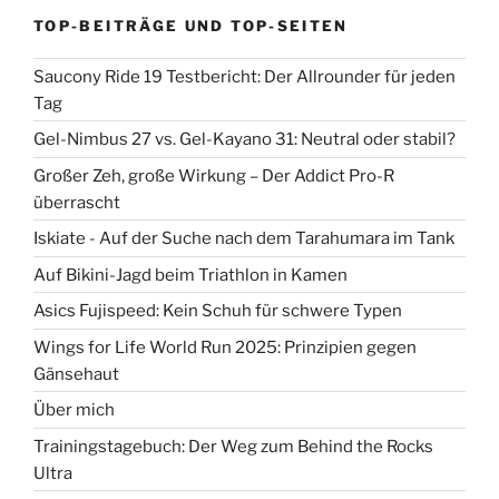
TOP-BEITRÄGE UND TOP-SEITEN
Saucony Ride 19 Testbericht: Der Allrounder für jeden
Tag
Gel-Nimbus 27 vs. Gel-Kayano 31: Neutral oder stabil?
Großer Zeh, große Wirkung – Der Addict Pro-R
überrascht
Iskiate - Auf der Suche nach dem Tarahumara im Tank
Auf Bikini-Jagd beim Triathlon in Kamen
Asics Fujispeed: Kein Schuh für schwere Typen
Wings for Life World Run 2025: Prinzipien gegen
Gänsehaut
Über mich
Trainingstagebuch: Der Weg zum Behind the Rocks
Ultra