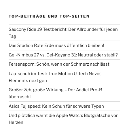
TOP-BEITRÄGE UND TOP-SEITEN
Saucony Ride 19 Testbericht: Der Allrounder für jeden
Tag
Das Stadion Rote Erde muss öffentlich bleiben!
Gel-Nimbus 27 vs. Gel-Kayano 31: Neutral oder stabil?
Fersensporn: Schön, wenn der Schmerz nachlässt
Laufschuh im Test: True Motion U-Tech Nevos
Elements next gen
Großer Zeh, große Wirkung – Der Addict Pro-R
überrascht
Asics Fujispeed: Kein Schuh für schwere Typen
Und plötzlich warnt die Apple Watch: Blutgrätsche von
Herzen