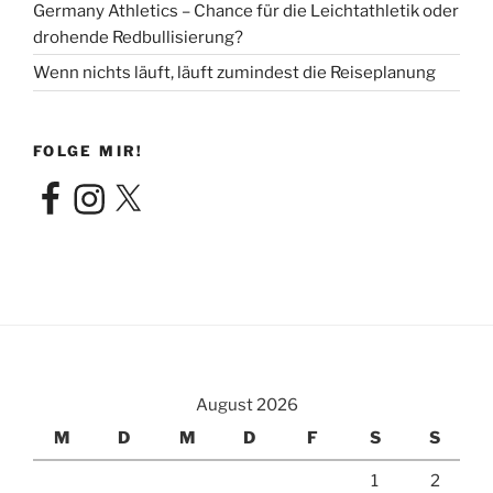
Germany Athletics – Chance für die Leichtathletik oder
drohende Redbullisierung?
Wenn nichts läuft, läuft zumindest die Reiseplanung
FOLGE MIR!
Facebook
Instagram
X
August 2026
M
D
M
D
F
S
S
1
2