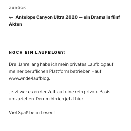
Beitragsnavigation
Vorheriger
ZURÜCK
Beitrag
Antelope Canyon Ultra 2020 — ein Drama in fünf
Akten
NOCH EIN LAUFBLOG?!
Drei Jahre lang habe ich mein privates Laufblog auf
meiner beruflichen Plattform betrieben – auf
www.wr.de/laufblog
.
Jetzt war es an der Zeit, auf eine rein private Basis
umzuziehen. Darum bin ich jetzt hier.
Viel Spaß beim Lesen!