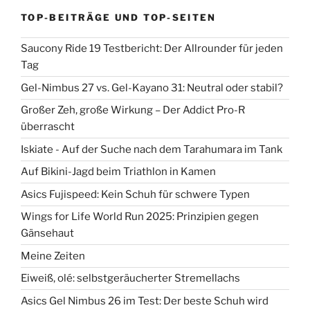
TOP-BEITRÄGE UND TOP-SEITEN
Saucony Ride 19 Testbericht: Der Allrounder für jeden
Tag
Gel-Nimbus 27 vs. Gel-Kayano 31: Neutral oder stabil?
Großer Zeh, große Wirkung – Der Addict Pro-R
überrascht
Iskiate - Auf der Suche nach dem Tarahumara im Tank
Auf Bikini-Jagd beim Triathlon in Kamen
Asics Fujispeed: Kein Schuh für schwere Typen
Wings for Life World Run 2025: Prinzipien gegen
Gänsehaut
Meine Zeiten
Eiweiß, olé: selbstgeräucherter Stremellachs
Asics Gel Nimbus 26 im Test: Der beste Schuh wird