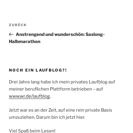
Beitragsnavigation
Vorheriger
ZURÜCK
Beitrag
Anstrengend und wunderschön: Saslong-
Halbmarathon
NOCH EIN LAUFBLOG?!
Drei Jahre lang habe ich mein privates Laufblog auf
meiner beruflichen Plattform betrieben – auf
www.wr.de/laufblog
.
Jetzt war es an der Zeit, auf eine rein private Basis
umzuziehen. Darum bin ich jetzt hier.
Viel Spaß beim Lesen!