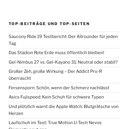
TOP-BEITRÄGE UND TOP-SEITEN
Saucony Ride 19 Testbericht: Der Allrounder für jeden
Tag
Das Stadion Rote Erde muss öffentlich bleiben!
Gel-Nimbus 27 vs. Gel-Kayano 31: Neutral oder stabil?
Großer Zeh, große Wirkung – Der Addict Pro-R
überrascht
Fersensporn: Schön, wenn der Schmerz nachlässt
Asics Fujispeed: Kein Schuh für schwere Typen
Und plötzlich warnt die Apple Watch: Blutgrätsche von
Herzen
Laufschuh im Test: True Motion U-Tech Nevos