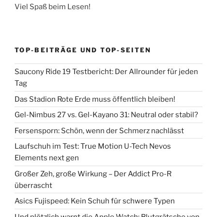
Viel Spaß beim Lesen!
TOP-BEITRÄGE UND TOP-SEITEN
Saucony Ride 19 Testbericht: Der Allrounder für jeden
Tag
Das Stadion Rote Erde muss öffentlich bleiben!
Gel-Nimbus 27 vs. Gel-Kayano 31: Neutral oder stabil?
Fersensporn: Schön, wenn der Schmerz nachlässt
Laufschuh im Test: True Motion U-Tech Nevos
Elements next gen
Großer Zeh, große Wirkung – Der Addict Pro-R
überrascht
Asics Fujispeed: Kein Schuh für schwere Typen
Und plötzlich warnt die Apple Watch: Blutgrätsche von