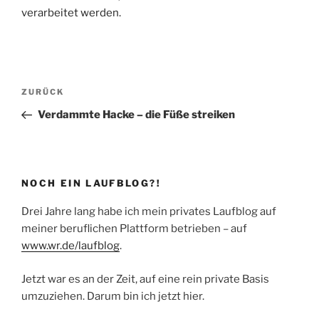
verarbeitet werden.
Beitragsnavigation
Vorheriger
ZURÜCK
Beitrag
Verdammte Hacke – die Füße streiken
NOCH EIN LAUFBLOG?!
Drei Jahre lang habe ich mein privates Laufblog auf
meiner beruflichen Plattform betrieben – auf
www.wr.de/laufblog
.
Jetzt war es an der Zeit, auf eine rein private Basis
umzuziehen. Darum bin ich jetzt hier.