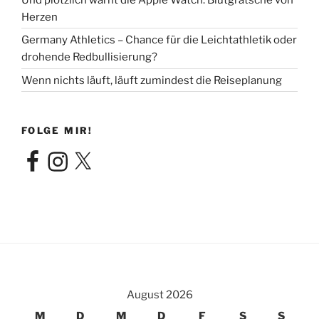
Herzen
Germany Athletics – Chance für die Leichtathletik oder
drohende Redbullisierung?
Wenn nichts läuft, läuft zumindest die Reiseplanung
FOLGE MIR!
Facebook
Instagram
X
August 2026
M
D
M
D
F
S
S