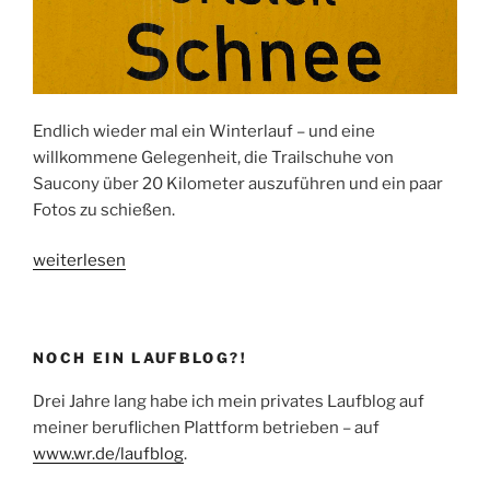
Endlich wieder mal ein Winterlauf – und eine
willkommene Gelegenheit, die Trailschuhe von
Saucony über 20 Kilometer auszuführen und ein paar
Fotos zu schießen.
„Erster
weiterlesen
Schnee
am
ersten
NOCH EIN LAUFBLOG?!
Advent“
Drei Jahre lang habe ich mein privates Laufblog auf
meiner beruflichen Plattform betrieben – auf
www.wr.de/laufblog
.