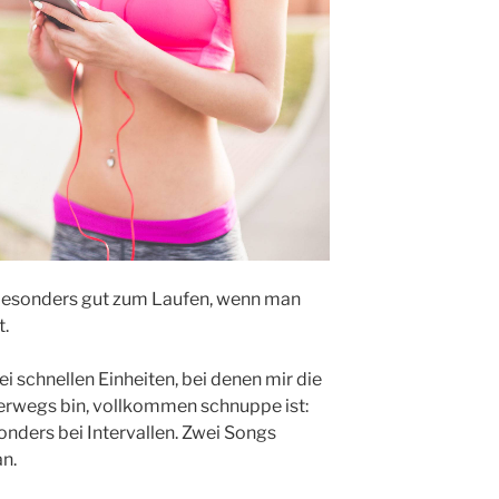
h besonders gut zum Laufen, wenn man
t.
i schnellen Einheiten, bei denen mir die
terwegs bin, vollkommen schnuppe ist:
nders bei Intervallen. Zwei Songs
n.