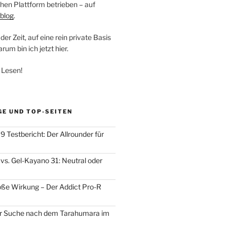
hen Plattform betrieben – auf
blog
.
der Zeit, auf eine rein private Basis
um bin ich jetzt hier.
 Lesen!
GE UND TOP-SEITEN
 Testbericht: Der Allrounder für
vs. Gel-Kayano 31: Neutral oder
oße Wirkung – Der Addict Pro-R
der Suche nach dem Tarahumara im