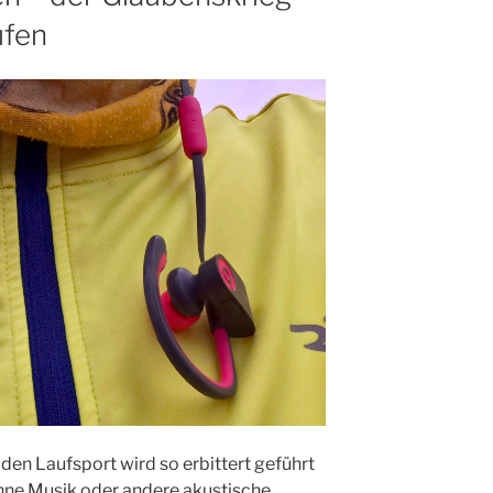
ufen
en Laufsport wird so erbittert geführt
ohne Musik oder andere akustische