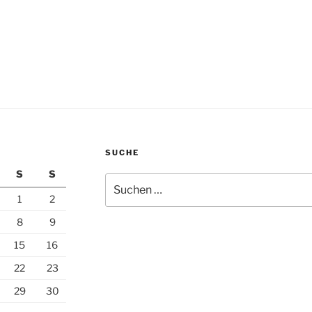
SUCHE
S
S
Suchen
nach:
1
2
8
9
15
16
22
23
29
30