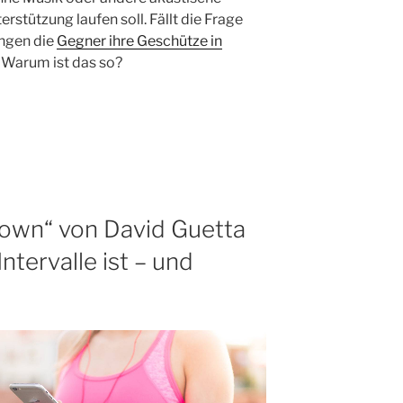
stützung laufen soll. Fällt die Frage
ingen die
Gegner ihre Geschütze in
 Warum ist das so?
own“ von David Guetta
ntervalle ist – und