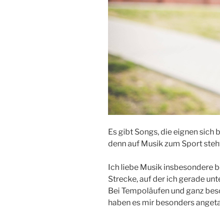
Es gibt Songs, die eignen sic
denn auf Musik zum Sport steh
Ich liebe Musik insbesondere be
Strecke, auf der ich gerade un
Bei Tempoläufen und ganz beso
haben es mir besonders angeta