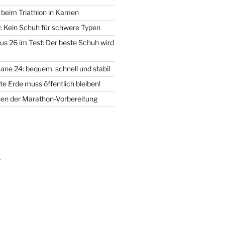
d beim Triathlon in Kamen
d: Kein Schuh für schwere Typen
us 26 im Test: Der beste Schuh wird
ane 24: bequem, schnell und stabil
e Erde muss öffentlich bleiben!
en der Marathon-Vorbereitung
m