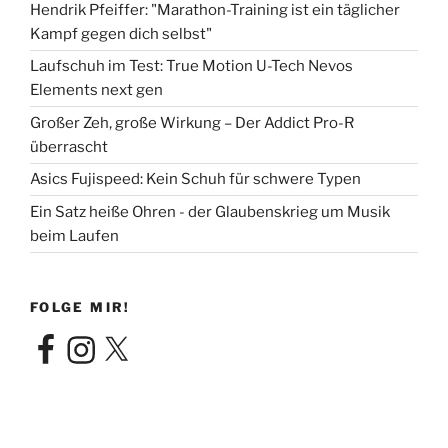
Hendrik Pfeiffer: "Marathon-Training ist ein täglicher
Kampf gegen dich selbst"
Laufschuh im Test: True Motion U-Tech Nevos
Elements next gen
Großer Zeh, große Wirkung – Der Addict Pro-R
überrascht
Asics Fujispeed: Kein Schuh für schwere Typen
Ein Satz heiße Ohren - der Glaubenskrieg um Musik
beim Laufen
FOLGE MIR!
Facebook
Instagram
X