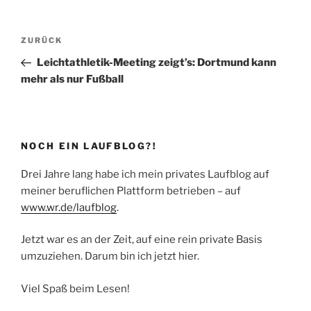
Beitragsnavigation
Vorheriger
ZURÜCK
Beitrag
Leichtathletik-Meeting zeigt’s: Dortmund kann
mehr als nur Fußball
NOCH EIN LAUFBLOG?!
Drei Jahre lang habe ich mein privates Laufblog auf
meiner beruflichen Plattform betrieben – auf
www.wr.de/laufblog
.
Jetzt war es an der Zeit, auf eine rein private Basis
umzuziehen. Darum bin ich jetzt hier.
Viel Spaß beim Lesen!