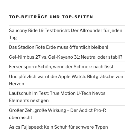
TOP-BEITRÄGE UND TOP-SEITEN
Saucony Ride 19 Testbericht: Der Allrounder für jeden
Tag
Das Stadion Rote Erde muss öffentlich bleiben!
Gel-Nimbus 27 vs. Gel-Kayano 31: Neutral oder stabil?
Fersensporn: Schön, wenn der Schmerz nachlässt
Und plötzlich warnt die Apple Watch: Blutgrätsche von
Herzen
Laufschuh im Test: True Motion U-Tech Nevos
Elements next gen
Großer Zeh, große Wirkung – Der Addict Pro-R
überrascht
Asics Fujispeed: Kein Schuh für schwere Typen