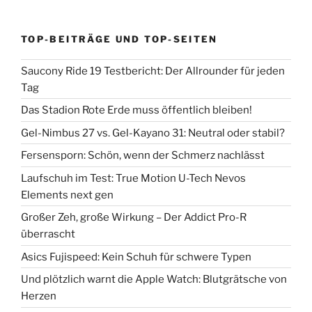
TOP-BEITRÄGE UND TOP-SEITEN
Saucony Ride 19 Testbericht: Der Allrounder für jeden
Tag
Das Stadion Rote Erde muss öffentlich bleiben!
Gel-Nimbus 27 vs. Gel-Kayano 31: Neutral oder stabil?
Fersensporn: Schön, wenn der Schmerz nachlässt
Laufschuh im Test: True Motion U-Tech Nevos
Elements next gen
Großer Zeh, große Wirkung – Der Addict Pro-R
überrascht
Asics Fujispeed: Kein Schuh für schwere Typen
Und plötzlich warnt die Apple Watch: Blutgrätsche von
Herzen