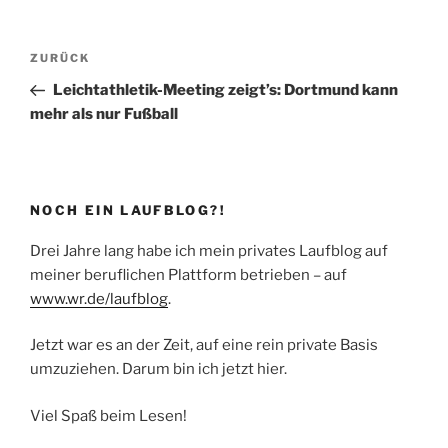
Beitragsnavigation
Vorheriger
ZURÜCK
Beitrag
Leichtathletik-Meeting zeigt’s: Dortmund kann
mehr als nur Fußball
NOCH EIN LAUFBLOG?!
Drei Jahre lang habe ich mein privates Laufblog auf
meiner beruflichen Plattform betrieben – auf
www.wr.de/laufblog
.
Jetzt war es an der Zeit, auf eine rein private Basis
umzuziehen. Darum bin ich jetzt hier.
Viel Spaß beim Lesen!