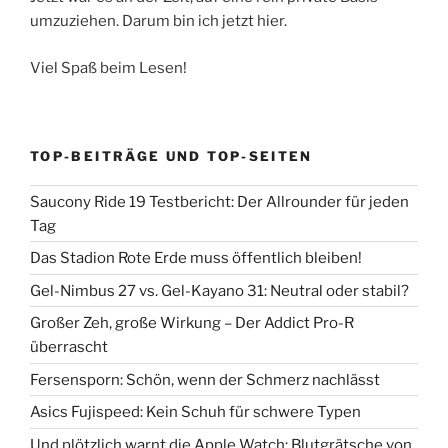
umzuziehen. Darum bin ich jetzt hier.
Viel Spaß beim Lesen!
TOP-BEITRÄGE UND TOP-SEITEN
Saucony Ride 19 Testbericht: Der Allrounder für jeden
Tag
Das Stadion Rote Erde muss öffentlich bleiben!
Gel-Nimbus 27 vs. Gel-Kayano 31: Neutral oder stabil?
Großer Zeh, große Wirkung – Der Addict Pro-R
überrascht
Fersensporn: Schön, wenn der Schmerz nachlässt
Asics Fujispeed: Kein Schuh für schwere Typen
Und plötzlich warnt die Apple Watch: Blutgrätsche von