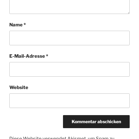
Name
*
E-Mail-Adresse
*
Website
Diese Website verwendet Akismet, um Spam zu