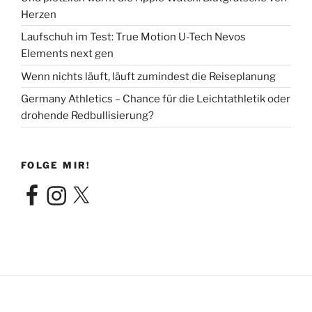
Herzen
Laufschuh im Test: True Motion U-Tech Nevos
Elements next gen
Wenn nichts läuft, läuft zumindest die Reiseplanung
Germany Athletics – Chance für die Leichtathletik oder
drohende Redbullisierung?
FOLGE MIR!
Facebook
Instagram
X