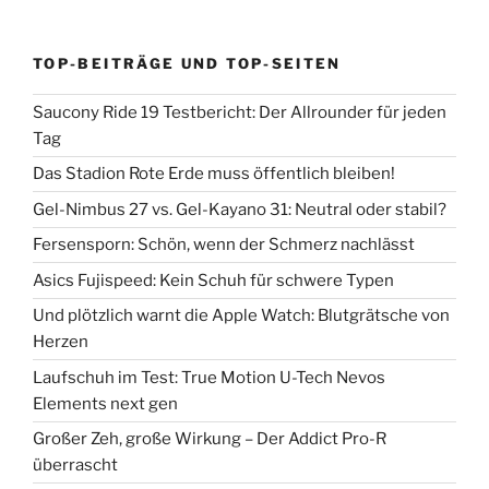
TOP-BEITRÄGE UND TOP-SEITEN
Saucony Ride 19 Testbericht: Der Allrounder für jeden
Tag
Das Stadion Rote Erde muss öffentlich bleiben!
Gel-Nimbus 27 vs. Gel-Kayano 31: Neutral oder stabil?
Fersensporn: Schön, wenn der Schmerz nachlässt
Asics Fujispeed: Kein Schuh für schwere Typen
Und plötzlich warnt die Apple Watch: Blutgrätsche von
Herzen
Laufschuh im Test: True Motion U-Tech Nevos
Elements next gen
Großer Zeh, große Wirkung – Der Addict Pro-R
überrascht