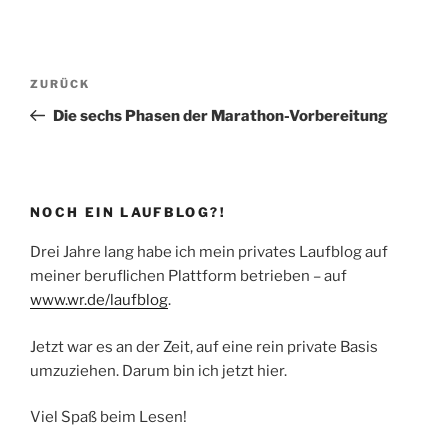
Beitragsnavigation
Vorheriger
ZURÜCK
Beitrag
Die sechs Phasen der Marathon-Vorbereitung
NOCH EIN LAUFBLOG?!
Drei Jahre lang habe ich mein privates Laufblog auf
meiner beruflichen Plattform betrieben – auf
www.wr.de/laufblog
.
Jetzt war es an der Zeit, auf eine rein private Basis
umzuziehen. Darum bin ich jetzt hier.
Viel Spaß beim Lesen!