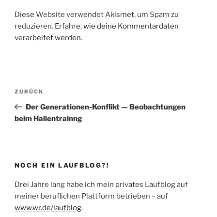
Diese Website verwendet Akismet, um Spam zu
reduzieren.
Erfahre, wie deine Kommentardaten
verarbeitet werden.
Beitragsnavigation
Vorheriger
ZURÜCK
Beitrag
Der Generationen-Konflikt — Beobachtungen
beim Hallentrainng
NOCH EIN LAUFBLOG?!
Drei Jahre lang habe ich mein privates Laufblog auf
meiner beruflichen Plattform betrieben – auf
www.wr.de/laufblog
.