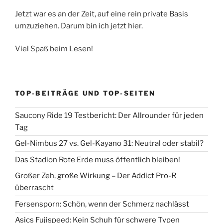
Jetzt war es an der Zeit, auf eine rein private Basis
umzuziehen. Darum bin ich jetzt hier.
Viel Spaß beim Lesen!
TOP-BEITRÄGE UND TOP-SEITEN
Saucony Ride 19 Testbericht: Der Allrounder für jeden
Tag
Gel-Nimbus 27 vs. Gel-Kayano 31: Neutral oder stabil?
Das Stadion Rote Erde muss öffentlich bleiben!
Großer Zeh, große Wirkung – Der Addict Pro-R
überrascht
Fersensporn: Schön, wenn der Schmerz nachlässt
Asics Fujispeed: Kein Schuh für schwere Typen