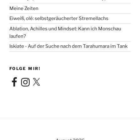
Meine Zeiten
Eiweiß, olé: selbstgeräucherter Stremellachs
Ablation, Achilles und Mindset: Kann ich Monschau
laufen?
Iskiate - Auf der Suche nach dem Tarahumara im Tank
FOLGE MIR!
Facebook
Instagram
X