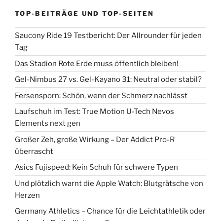
TOP-BEITRÄGE UND TOP-SEITEN
Saucony Ride 19 Testbericht: Der Allrounder für jeden
Tag
Das Stadion Rote Erde muss öffentlich bleiben!
Gel-Nimbus 27 vs. Gel-Kayano 31: Neutral oder stabil?
Fersensporn: Schön, wenn der Schmerz nachlässt
Laufschuh im Test: True Motion U-Tech Nevos
Elements next gen
Großer Zeh, große Wirkung – Der Addict Pro-R
überrascht
Asics Fujispeed: Kein Schuh für schwere Typen
Und plötzlich warnt die Apple Watch: Blutgrätsche von
Herzen
Germany Athletics – Chance für die Leichtathletik oder