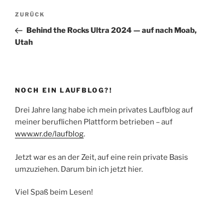
Beitragsnavigation
Vorheriger
ZURÜCK
Beitrag
Behind the Rocks Ultra 2024 — auf nach Moab,
Utah
NOCH EIN LAUFBLOG?!
Drei Jahre lang habe ich mein privates Laufblog auf
meiner beruflichen Plattform betrieben – auf
www.wr.de/laufblog
.
Jetzt war es an der Zeit, auf eine rein private Basis
umzuziehen. Darum bin ich jetzt hier.
Viel Spaß beim Lesen!