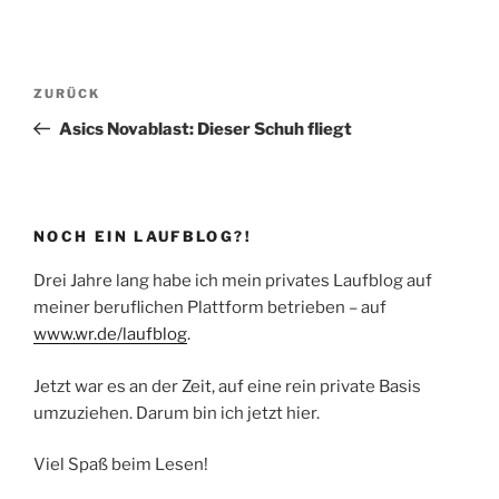
Beitragsnavigation
Vorheriger
ZURÜCK
Beitrag
Asics Novablast: Dieser Schuh fliegt
NOCH EIN LAUFBLOG?!
Drei Jahre lang habe ich mein privates Laufblog auf
meiner beruflichen Plattform betrieben – auf
www.wr.de/laufblog
.
Jetzt war es an der Zeit, auf eine rein private Basis
umzuziehen. Darum bin ich jetzt hier.
Viel Spaß beim Lesen!