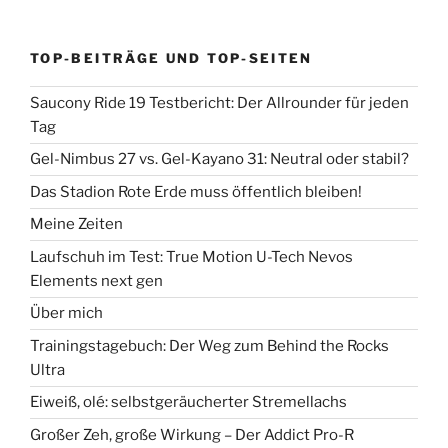
TOP-BEITRÄGE UND TOP-SEITEN
Saucony Ride 19 Testbericht: Der Allrounder für jeden
Tag
Gel-Nimbus 27 vs. Gel-Kayano 31: Neutral oder stabil?
Das Stadion Rote Erde muss öffentlich bleiben!
Meine Zeiten
Laufschuh im Test: True Motion U-Tech Nevos
Elements next gen
Über mich
Trainingstagebuch: Der Weg zum Behind the Rocks
Ultra
Eiweiß, olé: selbstgeräucherter Stremellachs
Großer Zeh, große Wirkung – Der Addict Pro-R